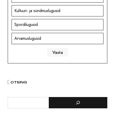
Kultuuri- ja sündmuslugusid
Spordilugusid
Arvamuslugusid
OTSING