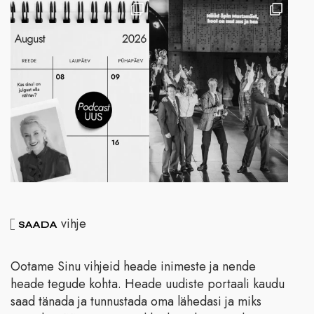
vihje
SAADA
Ootame Sinu vihjeid heade inimeste ja nende
heade tegude kohta. Heade uudiste portaali kaudu
saad tänada ja tunnustada oma lähedasi ja miks