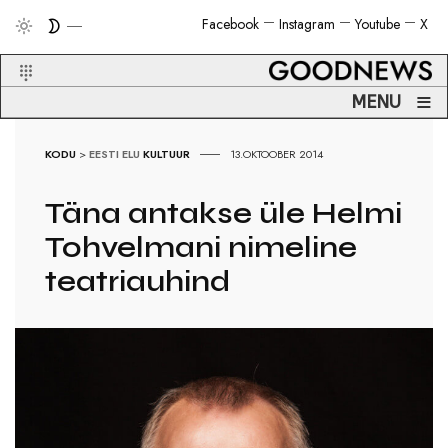
Facebook
Instagram
Youtube
X
≡
MENU
KODU
>
EESTI ELU
KULTUUR
13.OKTOOBER 2014
Täna antakse üle Helmi
Tohvelmani nimeline
teatriauhind