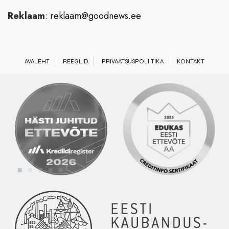
Reklaam
:
reklaam@goodnews.ee
AVALEHT
REEGLID
PRIVAATSUSPOLIITIKA
KONTAKT