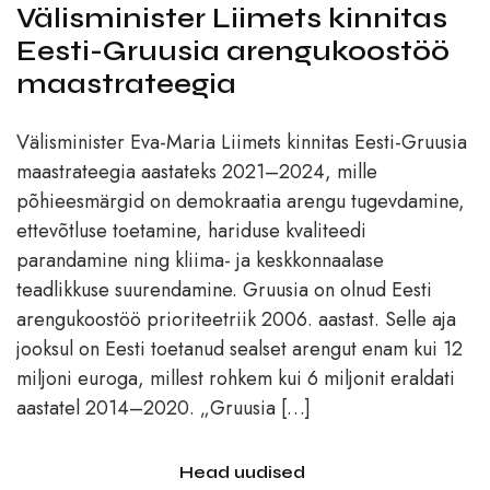
Välisminister Liimets kinnitas
Eesti-Gruusia arengukoostöö
maastrateegia
Välisminister Eva-Maria Liimets kinnitas Eesti-Gruusia
maastrateegia aastateks 2021–2024, mille
põhieesmärgid on demokraatia arengu tugevdamine,
ettevõtluse toetamine, hariduse kvaliteedi
parandamine ning kliima- ja keskkonnaalase
teadlikkuse suurendamine. Gruusia on olnud Eesti
arengukoostöö prioriteetriik 2006. aastast. Selle aja
jooksul on Eesti toetanud sealset arengut enam kui 12
miljoni euroga, millest rohkem kui 6 miljonit eraldati
aastatel 2014–2020. „Gruusia […]
Head uudised