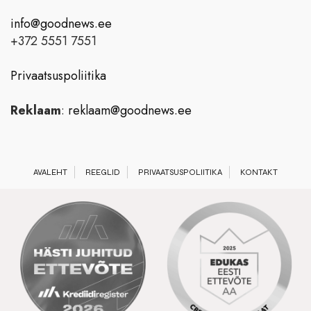
info@goodnews.ee
+372 5551 7551
Privaatsuspoliitika
Reklaam
:
reklaam@goodnews.ee
AVALEHT
REEGLID
PRIVAATSUSPOLIITIKA
KONTAKT