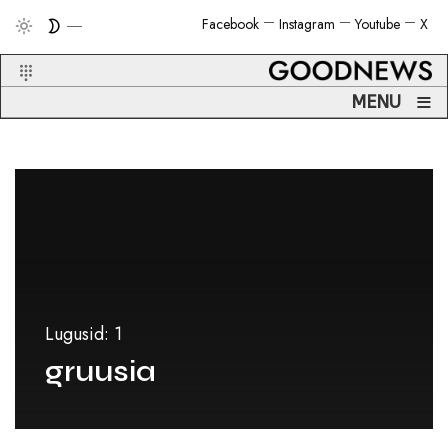
Facebook
Instagram
Youtube
X
≡
MENU
Lugusid: 1
gruusia