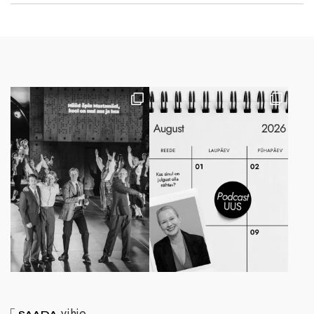
vihje