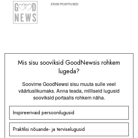
51053
POSTITUSED
Mis sisu sooviksid GoodNewsis rohkem
lugeda?
Soovime GoodNewsi sisu muuta sulle veel
väärtuslikumaks. Anna teada, milliseid lugusid
sooviksid portaalis rohkem näha.
Inspireerivaid persoonilugusid
Praktilisi nõuande- ja terviselugusid