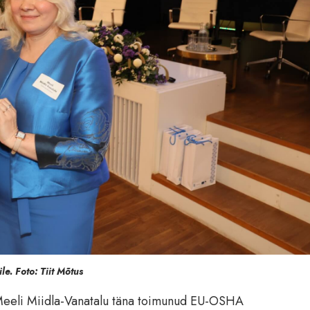
le. Foto: Tiit Mõtus
 Meeli Miidla-Vanatalu täna toimunud EU-OSHA