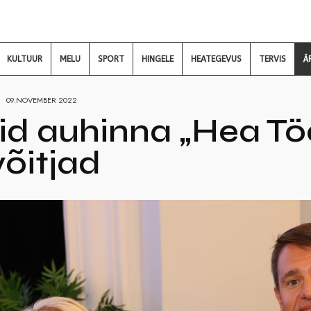
KULTUUR
MELU
SPORT
HINGELE
HEATEGEVUS
TERVIS
Ä
09.NOVEMBER 2022
id auhinna „Hea T
võitjad