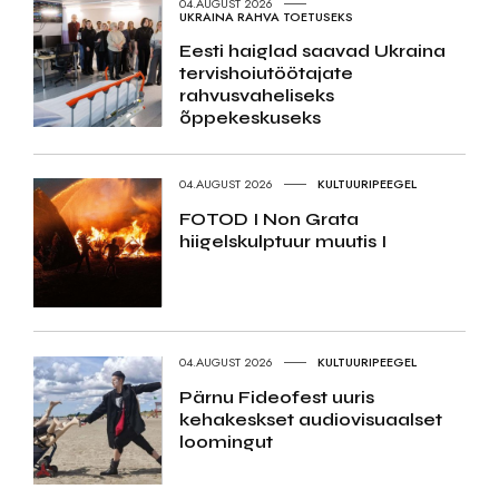
04.AUGUST 2026
UKRAINA RAHVA TOETUSEKS
Eesti haiglad saavad Ukraina
tervishoiutöötajate
rahvusvaheliseks
õppekeskuseks
04.AUGUST 2026
KULTUURIPEEGEL
FOTOD I Non Grata
hiigelskulptuur muutis I
04.AUGUST 2026
KULTUURIPEEGEL
Pärnu Fideofest uuris
kehakeskset audiovisuaalset
loomingut