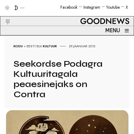
Facebook
Instagram
Youtube
X
≡
MENU
KODU
>
EESTI ELU
KULTUUR
29.JAANUAR 2013
Seekordse Podagra
Kultuuritagala
peaesinejaks on
Contra