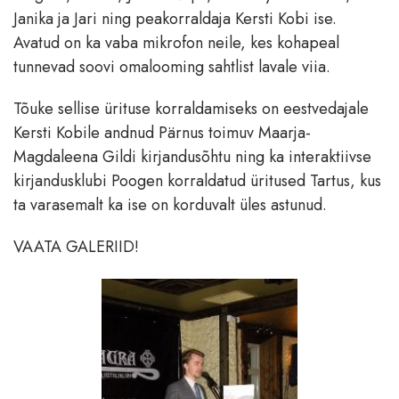
Janika ja Jari ning peakorraldaja Kersti Kobi ise.
Avatud on ka vaba mikrofon neile, kes kohapeal
tunnevad soovi omalooming sahtlist lavale viia.
Tõuke sellise ürituse korraldamiseks on eestvedajale
Kersti Kobile andnud Pärnus toimuv Maarja-
Magdaleena Gildi kirjandusõhtu ning ka interaktiivse
kirjandusklubi Poogen korraldatud üritused Tartus, kus
ta varasemalt ka ise on korduvalt üles astunud.
VAATA GALERIID!