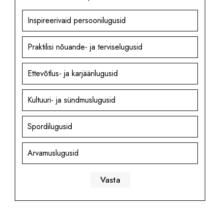
Inspireerivaid persoonilugusid
Praktilisi nõuande- ja terviselugusid
Ettevõtlus- ja karjäärilugusid
Kultuuri- ja sündmuslugusid
Spordilugusid
Arvamuslugusid