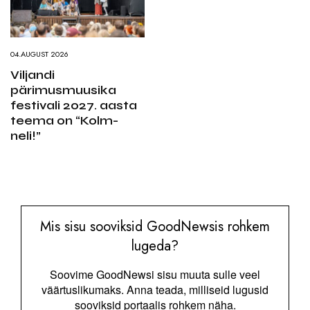
04.AUGUST 2026
Viljandi
pärimusmuusika
festivali 2027. aasta
teema on “Kolm-
neli!”
Mis sisu sooviksid GoodNewsis rohkem
lugeda?
Soovime GoodNewsi sisu muuta sulle veel
väärtuslikumaks. Anna teada, milliseid lugusid
sooviksid portaalis rohkem näha.