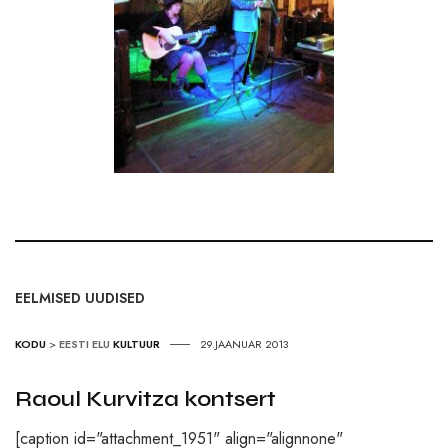
EELMISED UUDISED
KODU
>
EESTI ELU
KULTUUR
29.JAANUAR 2013
Raoul Kurvitza kontsert
[caption id="attachment_1951" align="alignnone"