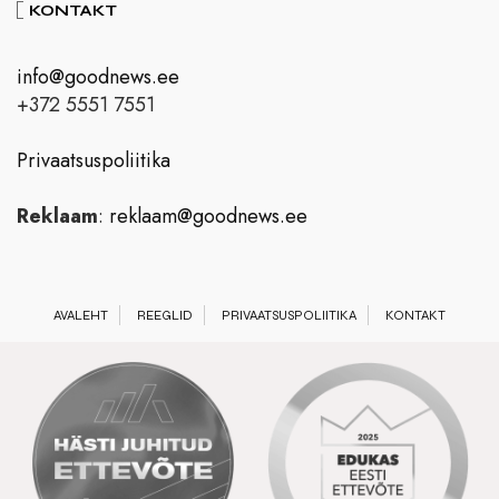
KONTAKT
info@goodnews.ee
+372 5551 7551
Privaatsuspoliitika
Reklaam
:
reklaam@goodnews.ee
AVALEHT
REEGLID
PRIVAATSUSPOLIITIKA
KONTAKT