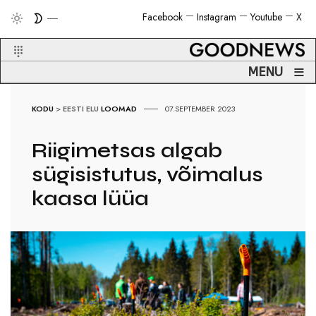
Facebook
Instagram
Youtube
X
≡
MENU
KODU
>
EESTI ELU
LOOMAD
07.SEPTEMBER 2023
Riigimetsas algab
sügisistutus, võimalus
kaasa lüüa