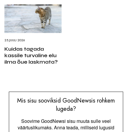
25.JUULI 2026
Kuidas tagada
kassile turvaline elu
ilma õue laskmata?
Mis sisu sooviksid GoodNewsis rohkem
lugeda?
Soovime GoodNewsi sisu muuta sulle veel
väärtuslikumaks. Anna teada, milliseid lugusid