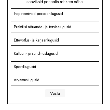
sooviksid portaalis rohkem näha.
Inspireerivaid persoonilugusid
Praktilisi nõuande- ja terviselugusid
Ettevõtlus- ja karjäärilugusid
Kultuuri- ja sündmuslugusid
Spordilugusid
Arvamuslugusid