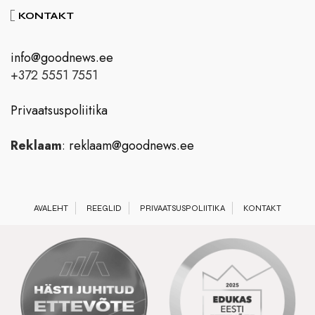
KONTAKT
info@goodnews.ee
+372 5551 7551
Privaatsuspoliitika
Reklaam
:
reklaam@goodnews.ee
AVALEHT
REEGLID
PRIVAATSUSPOLIITIKA
KONTAKT