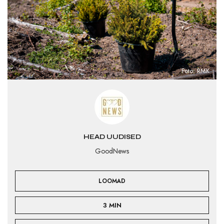
Foto: RMK
HEAD UUDISED
GoodNews
LOOMAD
3 MIN