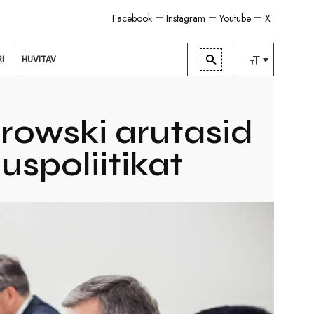
Facebook
Instagram
Youtube
X
RI
HUVITAV
TAVALINE
KESKMINE
rowski arutasid
SUUR
uspoliitikat