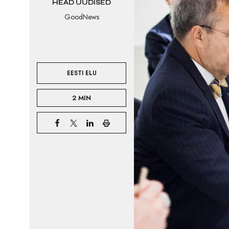
HEAD UUDISED
GoodNews
EESTI ELU
2 MIN