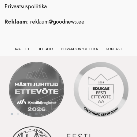
Privaatsuspoliitika
Reklaam
:
reklaam@goodnews.ee
AVALEHT
REEGLID
PRIVAATSUSPOLIITIKA
KONTAKT