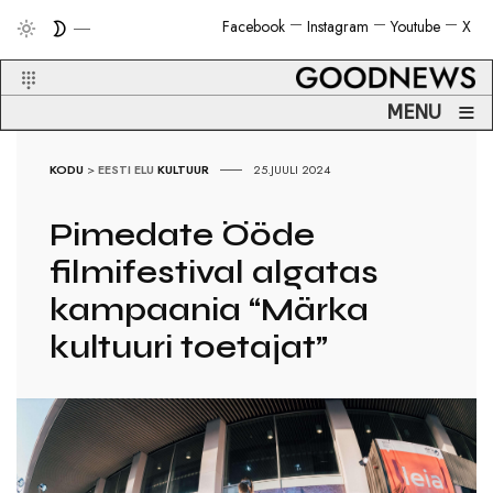
Facebook
Instagram
Youtube
X
≡
MENU
KODU
>
EESTI ELU
KULTUUR
25.JUULI 2024
Pimedate Ööde
filmifestival algatas
kampaania “Märka
kultuuri toetajat”