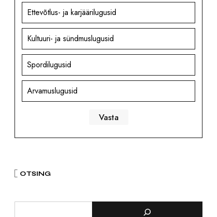
Ettevõtlus- ja karjäärilugusid
Kultuuri- ja sündmuslugusid
Spordilugusid
Arvamuslugusid
OTSING