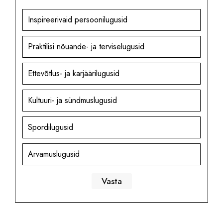
Inspireerivaid persoonilugusid
Praktilisi nõuande- ja terviselugusid
Ettevõtlus- ja karjäärilugusid
Kultuuri- ja sündmuslugusid
Spordilugusid
Arvamuslugusid