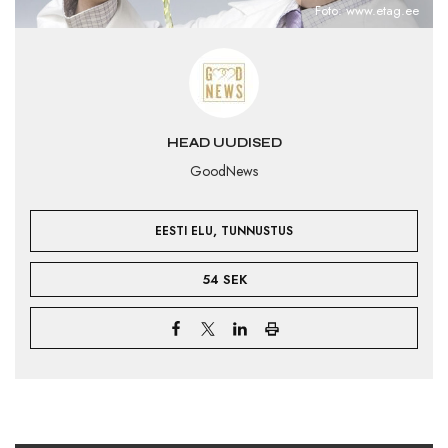
Foto: www.etag.ee
HEAD UUDISED
GoodNews
,
EESTI ELU
TUNNUSTUS
54 SEK