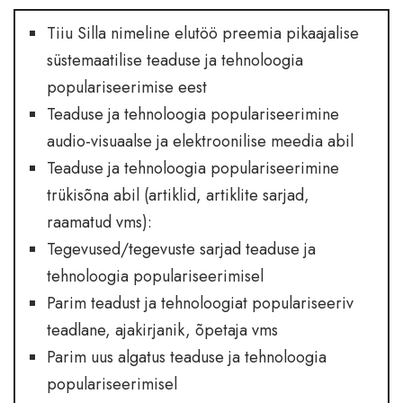
Tiiu Silla nimeline elutöö preemia pikaajalise
süstemaatilise teaduse ja tehnoloogia
populariseerimise eest
Teaduse ja tehnoloogia populariseerimine
audio-visuaalse ja elektroonilise meedia abil
Teaduse ja tehnoloogia populariseerimine
trükisõna abil (artiklid, artiklite sarjad,
raamatud vms):
Tegevused/tegevuste sarjad teaduse ja
tehnoloogia populariseerimisel
Parim teadust ja tehnoloogiat populariseeriv
teadlane, ajakirjanik, õpetaja vms
Parim uus algatus teaduse ja tehnoloogia
populariseerimisel