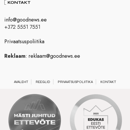
KONTAKT
info@goodnews.ee
+372 5551 7551
Privaatsuspoliitika
Reklaam
:
reklaam@goodnews.ee
AVALEHT
REEGLID
PRIVAATSUSPOLIITIKA
KONTAKT