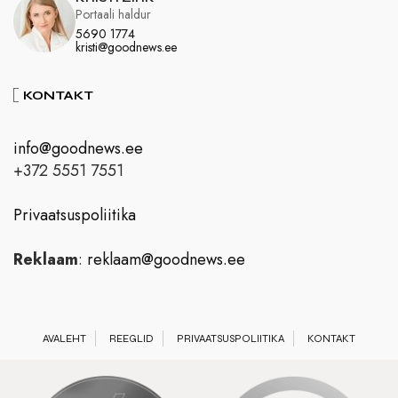
Portaali haldur
5690 1774
kristi@goodnews.ee
KONTAKT
info@goodnews.ee
+372 5551 7551
Privaatsuspoliitika
Reklaam
:
reklaam@goodnews.ee
AVALEHT
REEGLID
PRIVAATSUSPOLIITIKA
KONTAKT