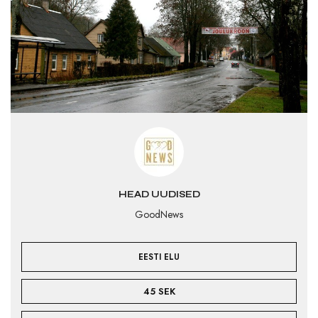
HEAD UUDISED
GoodNews
EESTI ELU
45 SEK