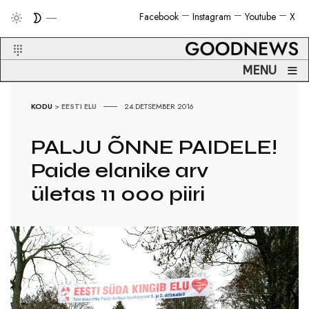
Facebook
Instagram
Youtube
X
≡
MENU
KODU
>
EESTI ELU
24.DETSEMBER 2016
PALJU ÕNNE PAIDELE!
Paide elanike arv
ületas 11 000 piiri