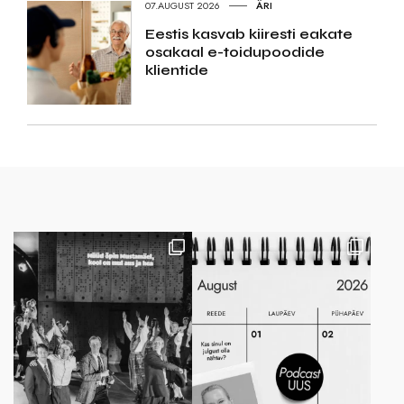
07.AUGUST 2026
ÄRI
Eestis kasvab kiiresti eakate
osakaal e-toidupoodide
klientide