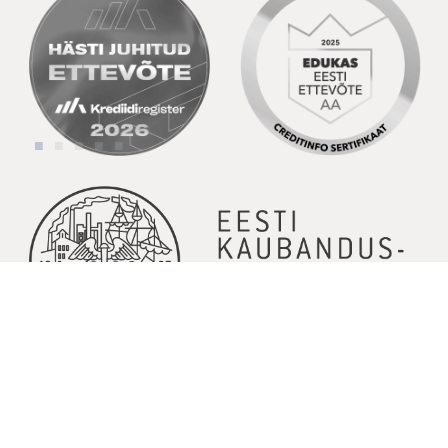
© Copyright 2026 | Kõik õigused kaitstud | Powered by
GoodNews
Communication