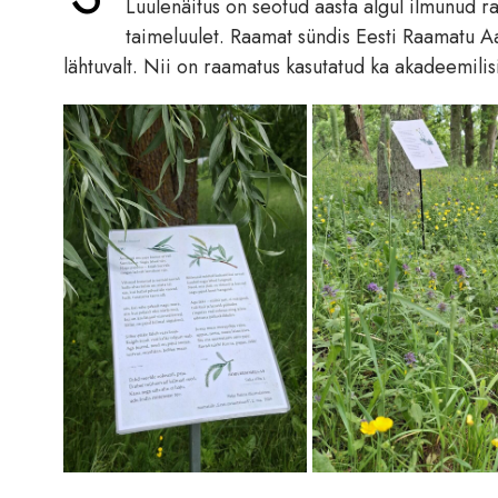
Luulenäitus on seotud aasta algul ilmunud 
taimeluulet. Raamat sündis Eesti Raamatu A
lähtuvalt. Nii on raamatus kasutatud ka akadeemilisi 