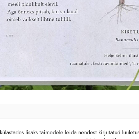
lastades lisaks taimedele leida nendest kirjutatud luuletus