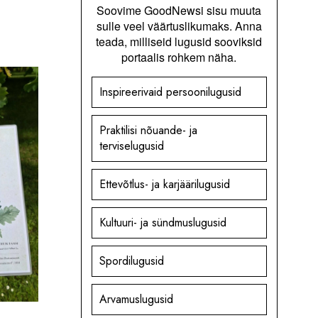
Soovime GoodNewsi sisu muuta
sulle veel väärtuslikumaks. Anna
teada, milliseid lugusid sooviksid
portaalis rohkem näha.
Inspireerivaid persoonilugusid
Praktilisi nõuande- ja
terviselugusid
Ettevõtlus- ja karjäärilugusid
Kultuuri- ja sündmuslugusid
Spordilugusid
Arvamuslugusid