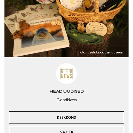
Foto: Eesti Loodusmuuseum
HEAD UUDISED
GoodNews
KESKKOND
24 SEK