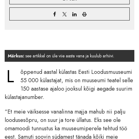
Märkus:
see artikkel on üle viie aasta vana ja kuulub arhiivi.
L
õppenud aastal külastas Eesti Loodusmuuseumi
55 000 külastajat, mis on muuseumi teatel selle
150 aastase ajaloo jooksul kõigi aegade suurim
külastajanumber.
“Et meie väiksesse vanalinna majja mahub nii palju
loodusesõpru, on suur ja tore üllatus. Eks see ole
omamoodi tunnustus ka muuseumiperele tehtud töö
eest. Samuti soovin südamest tänada kõiki meie