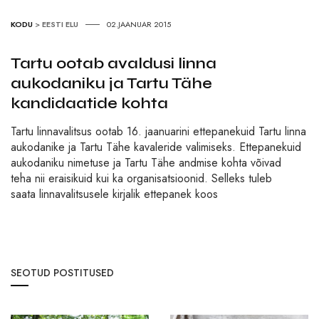
KODU
>
EESTI ELU
02.JAANUAR 2015
Tartu ootab avaldusi linna
aukodaniku ja Tartu Tähe
kandidaatide kohta
Tartu linnavalitsus ootab 16. jaanuarini ettepanekuid Tartu linna
aukodanike ja Tartu Tähe kavaleride valimiseks. Ettepanekuid
aukodaniku nimetuse ja Tartu Tähe andmise kohta võivad
teha nii eraisikuid kui ka organisatsioonid. Selleks tuleb
saata linnavalitsusele kirjalik ettepanek koos
SEOTUD POSTITUSED