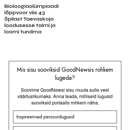
Bioloogiaolümpiaadi
lõppvoor viis 43
õpilast Taevaskoja
loodusesse taimi ja
loomi tundma
Mis sisu sooviksid GoodNewsis rohkem
lugeda?
Soovime GoodNewsi sisu muuta sulle veel
väärtuslikumaks. Anna teada, milliseid lugusid
sooviksid portaalis rohkem näha.
Inspireerivaid persoonilugusid