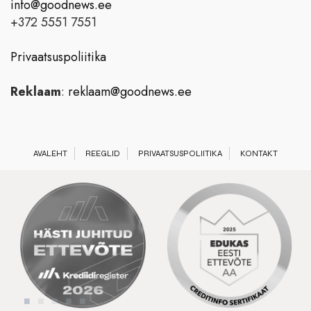
info@goodnews.ee
+372 5551 7551
Privaatsuspoliitika
Reklaam
:
reklaam@goodnews.ee
AVALEHT
REEGLID
PRIVAATSUSPOLIITIKA
KONTAKT