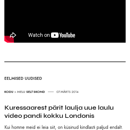
EELMISED UUDISED
KODU
>
MELU
SELTSKOND
07.MÄRTS 2014
Kuressaarest pärit laulja uue laulu
video pandi kokku Londonis
Kui homne meid ei leia siit, on küsinud kindlasti paljud endalt.