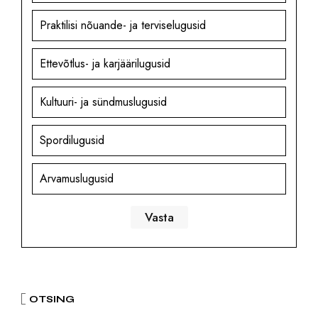
Praktilisi nõuande- ja terviselugusid
Ettevõtlus- ja karjäärilugusid
Kultuuri- ja sündmuslugusid
Spordilugusid
Arvamuslugusid
OTSING