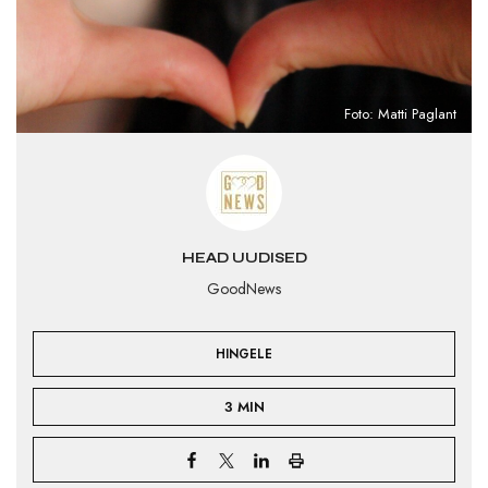
Foto: Matti Paglant
HEAD UUDISED
GoodNews
HINGELE
3 MIN