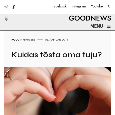
Facebook
Instagram
Youtube
X
≡
MENU
KODU
>
HINGELE
03.JAANUAR 2014
Kuidas tõsta oma tuju?