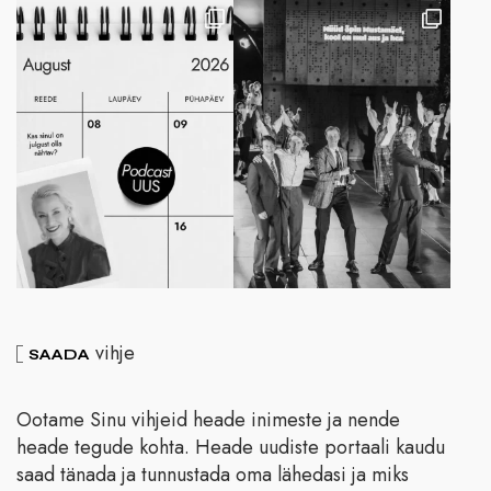
vihje
SAADA
Ootame Sinu vihjeid heade inimeste ja nende
heade tegude kohta. Heade uudiste portaali kaudu
saad tänada ja tunnustada oma lähedasi ja miks