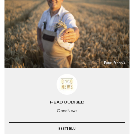
Foto: Freepik
HEAD UUDISED
GoodNews
EESTI ELU