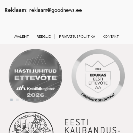
Reklaam
:
reklaam@goodnews.ee
AVALEHT
REEGLID
PRIVAATSUSPOLIITIKA
KONTAKT