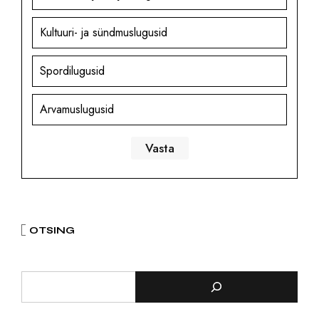
Kultuuri- ja sündmuslugusid
Spordilugusid
Arvamuslugusid
OTSING