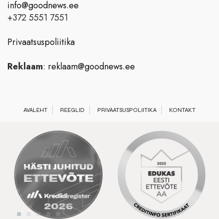
info@goodnews.ee
+372 5551 7551
Privaatsuspoliitika
Reklaam
:
reklaam@goodnews.ee
AVALEHT
REEGLID
PRIVAATSUSPOLIITIKA
KONTAKT