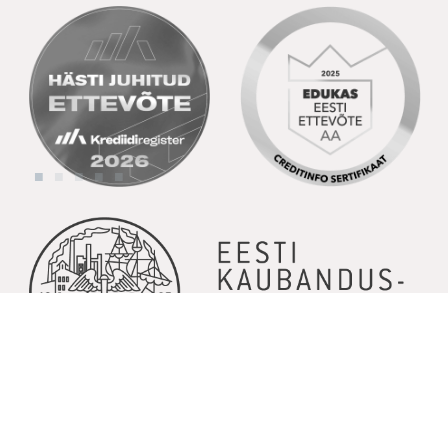
© Copyright 2026 | Kõik õigused kaitstud | Powered by
GoodNews
Communication