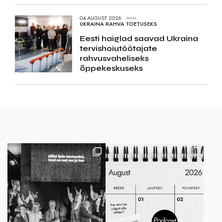
04.AUGUST 2026
UKRAINA RAHVA TOETUSEKS
Eesti haiglad saavad Ukraina
tervishoiutöötajate
rahvusvaheliseks
õppekeskuseks