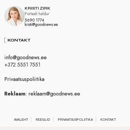
KRISTI ZIRK
Portaali haldur
5690 1774
kristi@goodnews.ee
KONTAKT
info@goodnews.ee
+372 5551 7551
Privaatsuspoliitika
Reklaam
:
reklaam@goodnews.ee
AVALEHT
REEGLID
PRIVAATSUSPOLIITIKA
KONTAKT