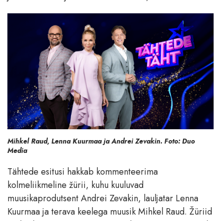
Mihkel Raud, Lenna Kuurmaa ja Andrei Zevakin. Foto: Duo
Media
Tähtede esitusi hakkab kommenteerima
kolmeliikmeline žürii, kuhu kuuluvad
muusikaprodutsent Andrei Zevakin, lauljatar Lenna
Kuurmaa ja terava keelega muusik Mihkel Raud. Žüriid