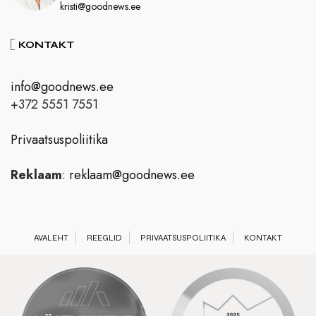
kristi@goodnews.ee
KONTAKT
info@goodnews.ee
+372 5551 7551
Privaatsuspoliitika
Reklaam
:
reklaam@goodnews.ee
AVALEHT
REEGLID
PRIVAATSUSPOLIITIKA
KONTAKT