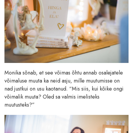
Monika sõnab, et see võimas õhtu annab osalejatele
võimaluse muuta ka neid asju, mille muutumisse on
nad justkui on usu kaotanud. “Mis siis, kui kõike ongi
võimalik muuta? Oled sa valmis imelisteks
muutusteks?”