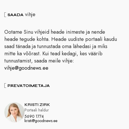
vihje
SAADA
Ootame Sinu vihjeid heade inimeste ja nende
heade tegude kohta. Heade uudiste portaali kaudu
saad tänada ja tunnustada oma lähedasi ja miks
mitte ka võõrast. Kui tead kedagi, kes väärib
tunnustamist, saada meile vihje:
vihje@goodnews.ee
PÄEVATOIMETAJA
KRISTI ZIRK
Portaali haldur
5690 1774
kristi@goodnews.ee