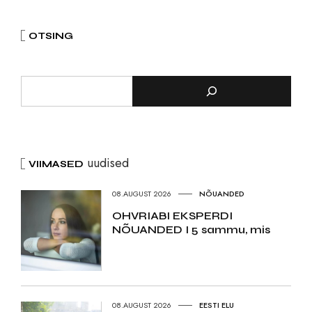
OTSING
uudised
VIIMASED
08.AUGUST 2026
NÕUANDED
OHVRIABI EKSPERDI
NÕUANDED I 5 sammu, mis
08.AUGUST 2026
EESTI ELU