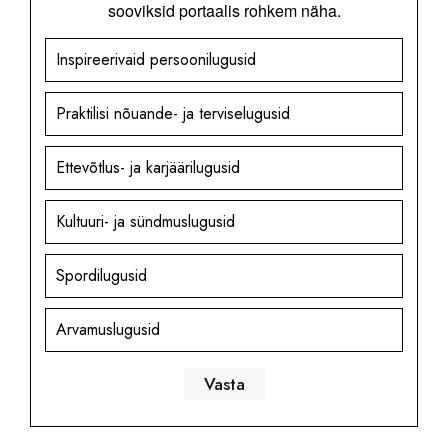
sooviksid portaalis rohkem näha.
Inspireerivaid persoonilugusid
Praktilisi nõuande- ja terviselugusid
Ettevõtlus- ja karjäärilugusid
Kultuuri- ja sündmuslugusid
Spordilugusid
Arvamuslugusid