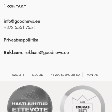
KONTAKT
info@goodnews.ee
+372 5551 7551
Privaatsuspoliitika
Reklaam
:
reklaam@goodnews.ee
AVALEHT
REEGLID
PRIVAATSUSPOLIITIKA
KONTAKT