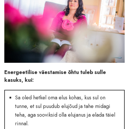
Energeetilise väestamise õhtu tuleb sulle
kasuks, kui:
Sa oled hetkel oma elus kohas, kus sul on
tunne, et sul puudub elujõud ja tahe midagi
teha, aga sooviksid olla elujanus ja elada täiel
rinnal.