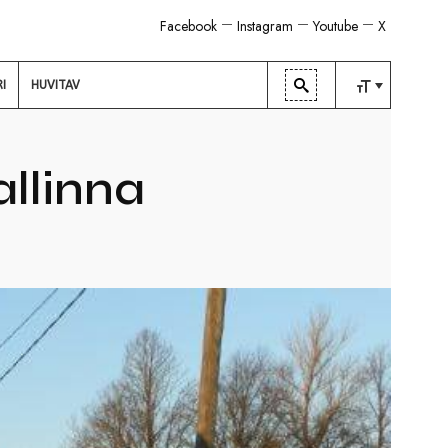
Facebook
Instagram
Youtube
X
RI
HUVITAV
TAVALINE
KESKMINE
llinna
SUUR