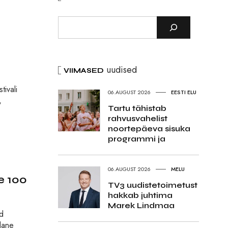
uudised
VIIMASED
ivali
06.AUGUST 2026
EESTI ELU
,
Tartu tähistab
rahvusvahelist
noortepäeva sisuka
programmi ja
06.AUGUST 2026
MELU
e 100
TV3 uudistetoimetust
hakkab juhtima
Marek Lindmaa
ud
edane