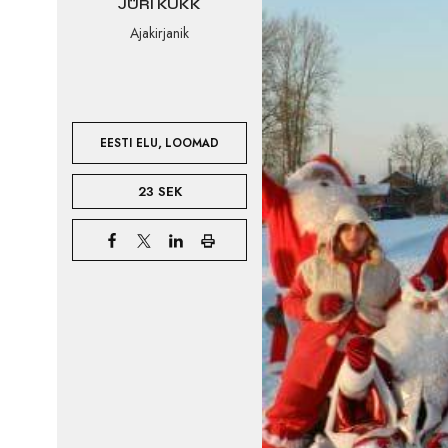
JÜRI KUKK
Ajakirjanik
,
EESTI ELU
LOOMAD
23 SEK