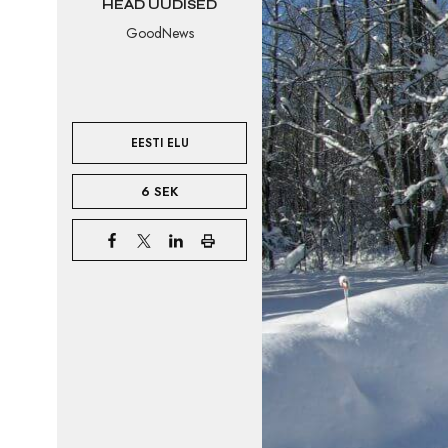
HEAD UUDISED
GoodNews
EESTI ELU
6 SEK