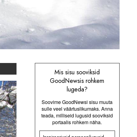
Mis sisu sooviksid
GoodNewsis rohkem
lugeda?
Soovime GoodNewsi sisu muuta
sulle veel väärtuslikumaks. Anna
teada, milliseid lugusid sooviksid
portaalis rohkem näha.