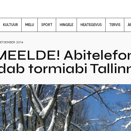
KULTUUR
MELU
SPORT
HINGELE
HEATEGEVUS
TERVIS
Ä
DETSEMBER 2014
MEELDE! Abitelefon
ab tormiabi Tallin