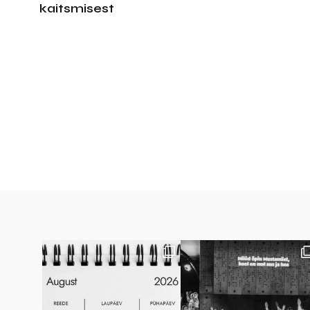
kaitsmisest