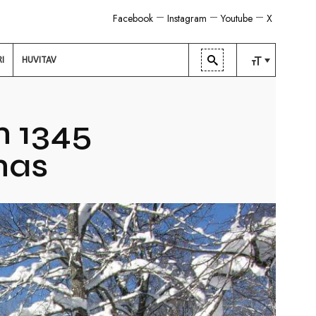
Facebook
Instagram
Youtube
X
RI
HUVITAV
TAVALINE
KESKMINE
 1345
SUUR
nas