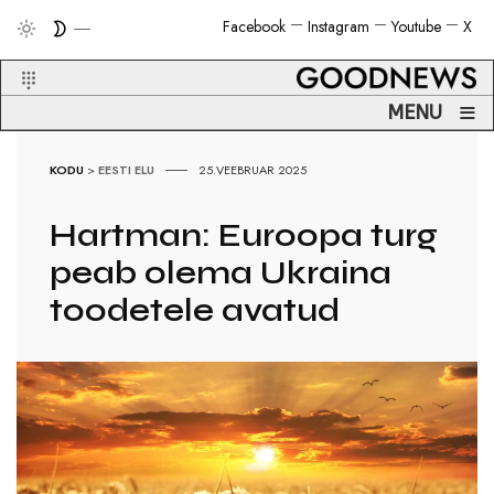
Facebook
Instagram
Youtube
X
≡
MENU
KODU
>
EESTI ELU
25.VEEBRUAR 2025
Hartman: Euroopa turg
peab olema Ukraina
toodetele avatud