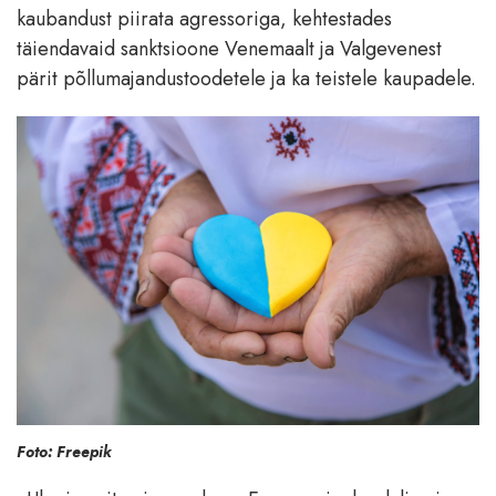
kaubandust piirata agressoriga, kehtestades
täiendavaid sanktsioone Venemaalt ja Valgevenest
pärit põllumajandustoodetele ja ka teistele kaupadele.
Foto: Freepik