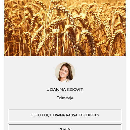
JOANNA KOOVIT
Toimetaja
,
EESTI ELU
UKRAINA RAHVA TOETUSEKS
2 MIN