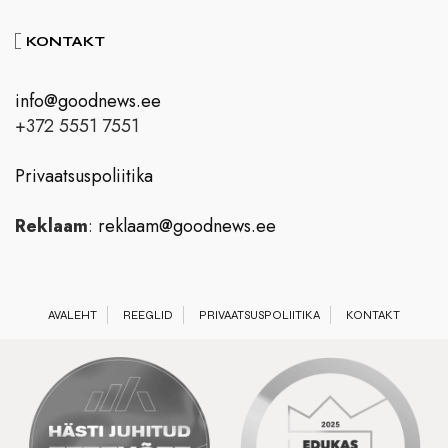
KONTAKT
info@goodnews.ee
+372 5551 7551
Privaatsuspoliitika
Reklaam
:
reklaam@goodnews.ee
AVALEHT
REEGLID
PRIVAATSUSPOLIITIKA
KONTAKT