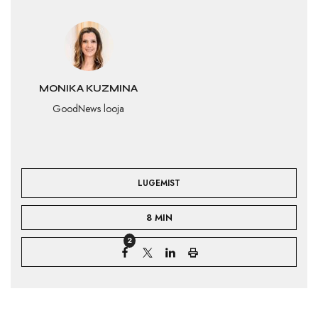
MONIKA KUZMINA
GoodNews looja
LUGEMIST
8 MIN
2