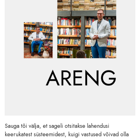
Sauga tõi välja, et sageli otsitakse lahendusi
keerukatest süsteemidest, kuigi vastused võivad olla