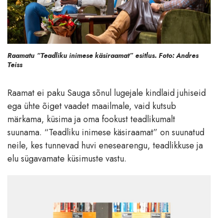
Raamatu “Teadliku inimese käsiraamat” esitlus. Foto: Andres
Teiss
Raamat ei paku Sauga sõnul lugejale kindlaid juhiseid
ega ühte õiget vaadet maailmale, vaid kutsub
märkama, küsima ja oma fookust teadlikumalt
suunama. “Teadliku inimese käsiraamat” on suunatud
neile, kes tunnevad huvi enesearengu, teadlikkuse ja
elu sügavamate küsimuste vastu.