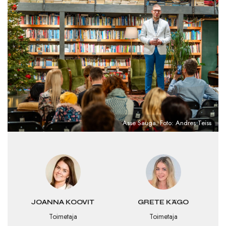
Asse Sauga. Foto: Andres Teiss
JOANNA KOOVIT
GRETE KÄGO
Toimetaja
Toimetaja