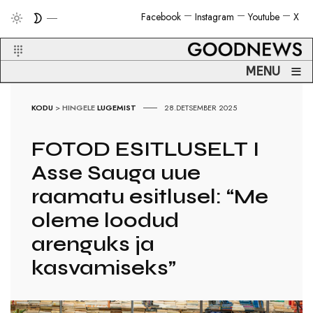
Facebook
Instagram
Youtube
X
≡
MENU
KODU
>
HINGELE
LUGEMIST
28.DETSEMBER 2025
FOTOD ESITLUSELT I
Asse Sauga uue
raamatu esitlusel: “Me
oleme loodud
arenguks ja
kasvamiseks”