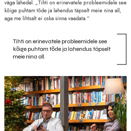
väga lähedal. „Tihti on erinevatele probleemidele see
kõige puhtam tõde ja lahendus täpselt meie nina all,
aga me lihtsalt ei oska sinna vaadata.“
Tihti on erinevatele probleemidele see
kõige puhtam tõde ja lahendus täpselt
meie nina all.