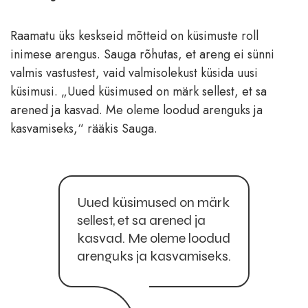
Raamatu üks keskseid mõtteid on küsimuste roll
inimese arengus. Sauga rõhutas, et areng ei sünni
valmis vastustest, vaid valmisolekust küsida uusi
küsimusi. „Uued küsimused on märk sellest, et sa
arened ja kasvad. Me oleme loodud arenguks ja
kasvamiseks,“ rääkis Sauga.
Uued küsimused on märk
sellest, et sa arened ja
kasvad. Me oleme loodud
arenguks ja kasvamiseks.