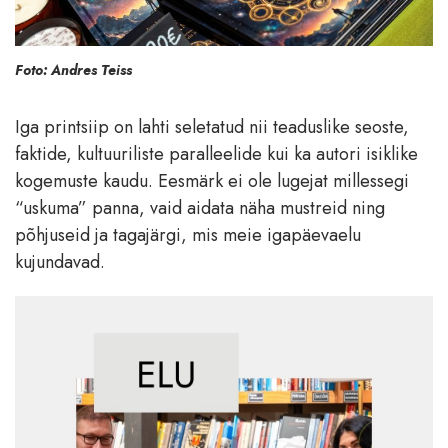
Foto: Andres Teiss
Iga printsiip on lahti seletatud nii teaduslike seoste,
faktide, kultuuriliste paralleelide kui ka autori isiklike
kogemuste kaudu. Eesmärk ei ole lugejat millessegi
“uskuma” panna, vaid aidata näha mustreid ning
põhjuseid ja tagajärgi, mis meie igapäevaelu
kujundavad.