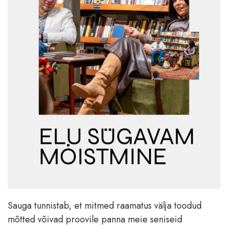
Sauga tunnistab, et mitmed raamatus välja toodud
mõtted võivad proovile panna meie seniseid