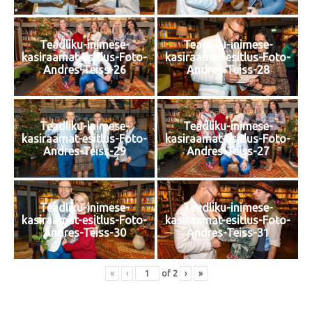
Teadliku-inimese-
Teadliku-inimese-
kasiraamat-esitlus-Foto-
kasiraamat-esitlus-Foto-
Andres-Teiss-26
Andres-Teiss-28
Teadliku-inimese-
Teadliku-inimese-
kasiraamat-esitlus-Foto-
kasiraamat-esitlus-Foto-
Andres-Teiss-29
Andres-Teiss-27
Teadliku-inimese-
Teadliku-inimese-
kasiraamat-esitlus-Foto-
kasiraamat-esitlus-Foto-
Andres-Teiss-30
Andres-Teiss-31
«
‹
of
2
›
»