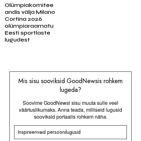
Olümpiakomitee
andis välja Milano
Cortina 2026
olümpiaraamatu
Eesti sportlaste
lugudest
Mis sisu sooviksid GoodNewsis rohkem
lugeda?
Soovime GoodNewsi sisu muuta sulle veel
väärtuslikumaks. Anna teada, milliseid lugusid
sooviksid portaalis rohkem näha.
Inspireerivaid persoonilugusid