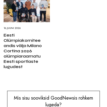
16.JUUNI 2026
Eesti
Olümpiakomitee
andis välja Milano
Cortina 2026
olümpiaraamatu
Eesti sportlaste
lugudest
Mis sisu sooviksid GoodNewsis rohkem
lugeda?