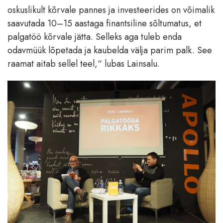
oskuslikult kõrvale pannes ja investeerides on võimalik
saavutada 10–15 aastaga finantsiline sõltumatus, et
palgatöö kõrvale jätta. Selleks aga tuleb enda
odavmüük lõpetada ja kaubelda välja parim palk. See
raamat aitab sellel teel,“ lubas Lainsalu.