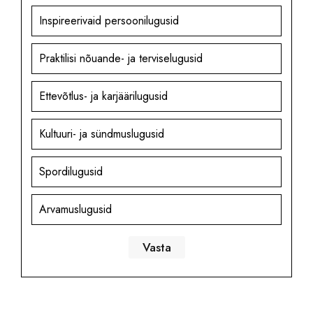
Inspireerivaid persoonilugusid
Praktilisi nõuande- ja terviselugusid
Ettevõtlus- ja karjäärilugusid
Kultuuri- ja sündmuslugusid
Spordilugusid
Arvamuslugusid