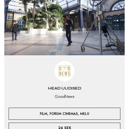
HEAD UUDISED
GoodNews
,
,
FILM
FORUM CINEMAS
MELU
24 SEK