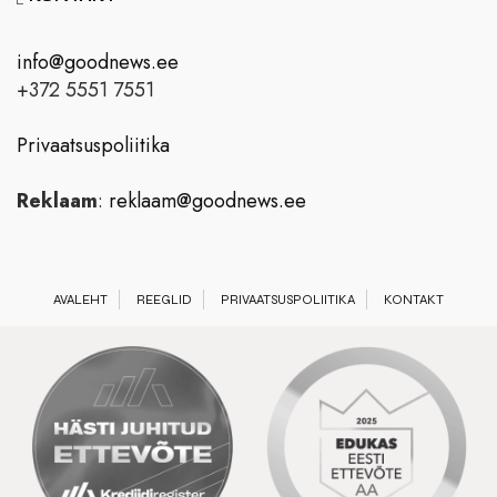
info@goodnews.ee
+372 5551 7551
Privaatsuspoliitika
Reklaam
:
reklaam@goodnews.ee
AVALEHT
REEGLID
PRIVAATSUSPOLIITIKA
KONTAKT