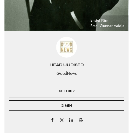
Endel Pärn
Foto: Gunnar Vaidla
HEAD UUDISED
GoodNews
KULTUUR
2 MIN