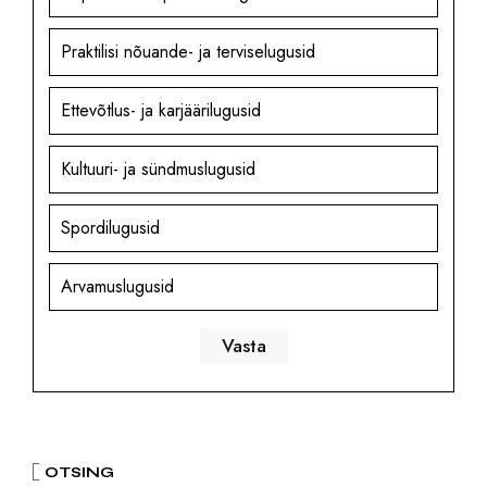
Praktilisi nõuande- ja terviselugusid
Ettevõtlus- ja karjäärilugusid
Kultuuri- ja sündmuslugusid
Spordilugusid
Arvamuslugusid
OTSING