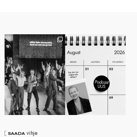
vihje
SAADA