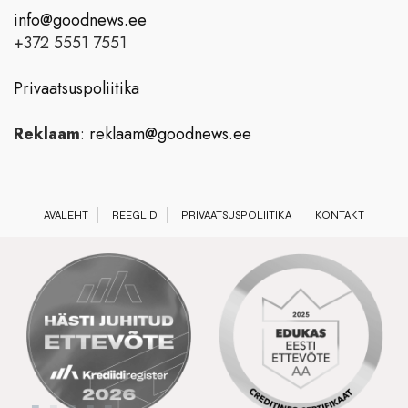
info@goodnews.ee
+372 5551 7551
Privaatsuspoliitika
Reklaam
:
reklaam@goodnews.ee
AVALEHT
REEGLID
PRIVAATSUSPOLIITIKA
KONTAKT