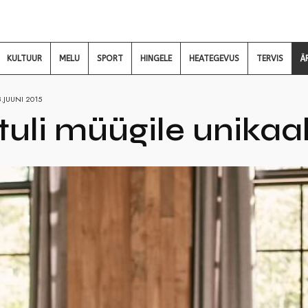
KULTUUR
MELU
SPORT
HINGELE
HEATEGEVUS
TERVIS
Ä
8.JUUNI 2015
 tuli müügile unikaa