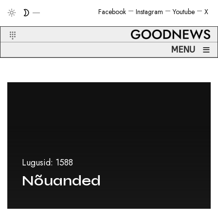
Facebook
Instagram
Youtube
X
≡
MENU
Lugusid: 1588
Nõuanded