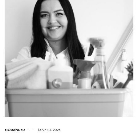
NÕUANDED
10.APRILL 2026