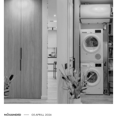
NÕUANDED
05.APRILL 2026