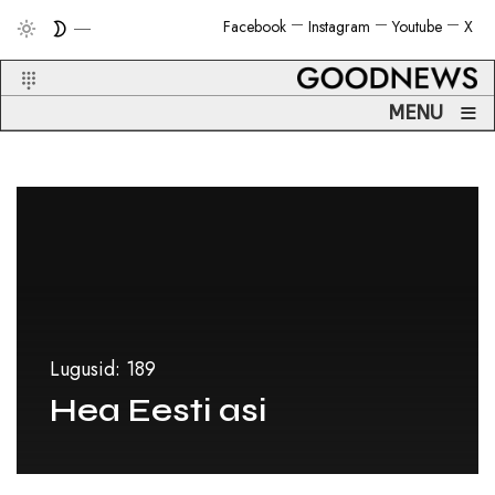
Facebook
Instagram
Youtube
X
≡
MENU
Lugusid: 189
Hea Eesti asi