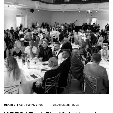
HEA EESTI ASI
,
TUNNUSTUS
21.DETSEMBER 2025