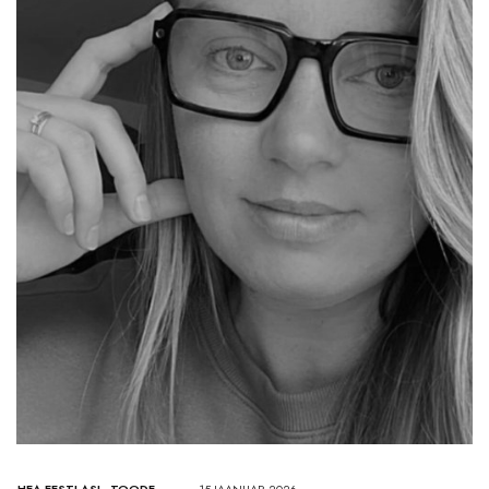
HEA EESTI ASI
,
TOODE
15.JAANUAR 2026