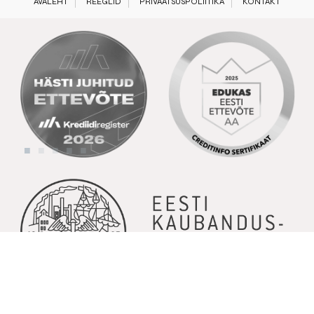
AVALEHT
REEGLID
PRIVAATSUSPOLIITIKA
KONTAKT