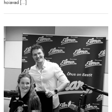
hoiavad […]