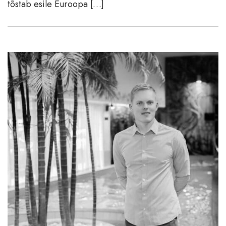
tõstab esile Euroopa […]