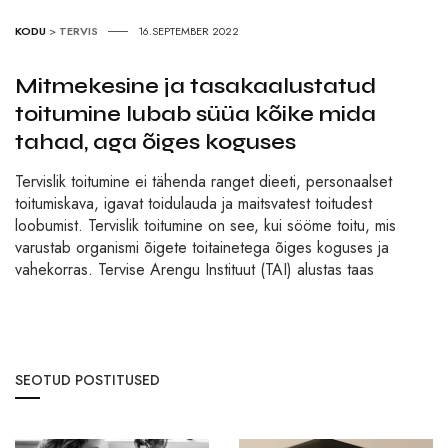
KODU
>
TERVIS
16.SEPTEMBER 2022
Mitmekesine ja tasakaalustatud
toitumine lubab süüa kõike mida
tahad, aga õiges koguses
Tervislik toitumine ei tähenda ranget dieeti, personaalset
toitumiskava, igavat toidulauda ja maitsvatest toitudest
loobumist. Tervislik toitumine on see, kui sööme toitu, mis
varustab organismi õigete toitainetega õiges koguses ja
vahekorras. Tervise Arengu Instituut (TAI) alustas taas
SEOTUD POSTITUSED