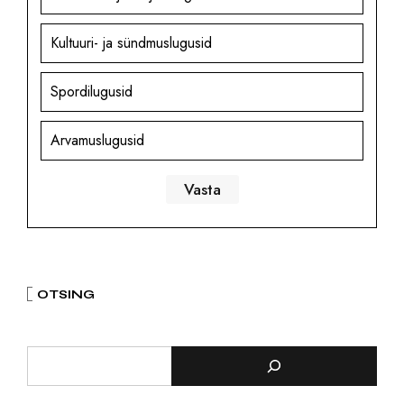
Kultuuri- ja sündmuslugusid
Spordilugusid
Arvamuslugusid
OTSING