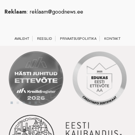
Reklaam
:
reklaam@goodnews.ee
AVALEHT
REEGLID
PRIVAATSUSPOLIITIKA
KONTAKT