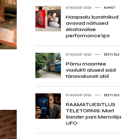
07.AUGUST 2026
KUNST
Haapsalu kunstnikud
avavad näitused
ebatavalise
performance’iga
07.AUGUST 2026
EESTI ELU
Pärnu maantee
viadukti alused said
tänavakunsti abil
07.AUGUST 2026
EESTI ELU
RAAMATUESITLUS
TELETORNIS: Mart
Sander pani Merivälja
UFO