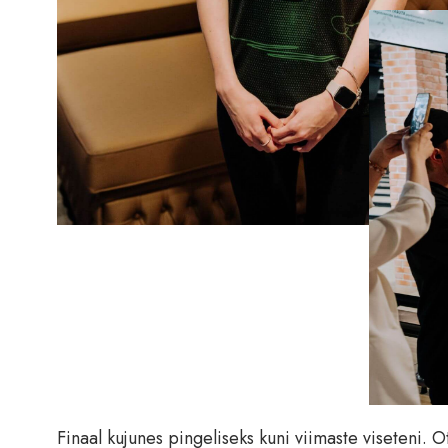
Finaal kujunes pingeliseks kuni viimaste viseteni. Ots