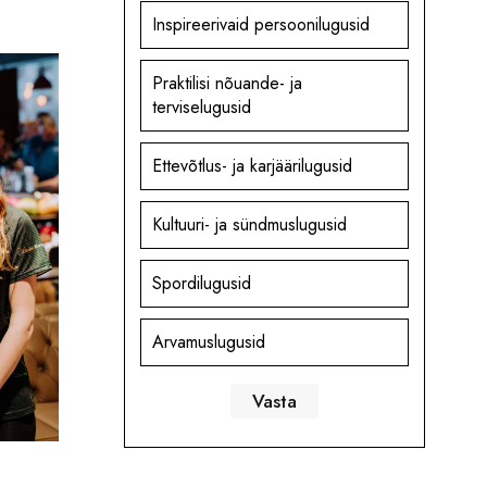
Inspireerivaid persoonilugusid
Praktilisi nõuande- ja
terviselugusid
Ettevõtlus- ja karjäärilugusid
Kultuuri- ja sündmuslugusid
Spordilugusid
Arvamuslugusid