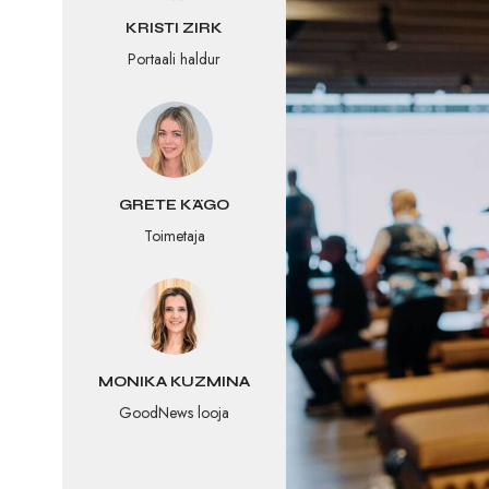
KRISTI ZIRK
Portaali haldur
GRETE KÄGO
Toimetaja
MONIKA KUZMINA
GoodNews looja