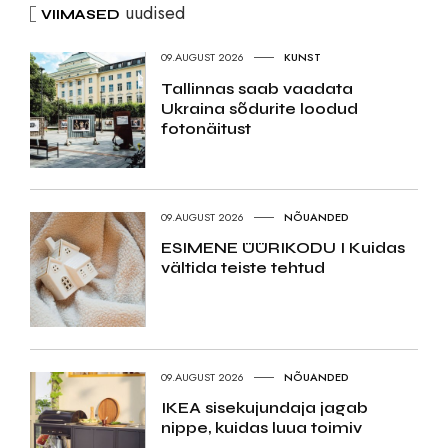
uudised
VIIMASED
09.AUGUST 2026
KUNST
Tallinnas saab vaadata
Ukraina sõdurite loodud
fotonäitust
09.AUGUST 2026
NÕUANDED
ESIMENE ÜÜRIKODU I Kuidas
vältida teiste tehtud
09.AUGUST 2026
NÕUANDED
IKEA sisekujundaja jagab
nippe, kuidas luua toimiv