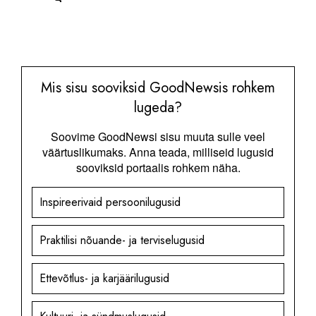
Mis sisu sooviksid GoodNewsis rohkem
lugeda?
Soovime GoodNewsi sisu muuta sulle veel
väärtuslikumaks. Anna teada, milliseid lugusid
sooviksid portaalis rohkem näha.
Inspireerivaid persoonilugusid
Praktilisi nõuande- ja terviselugusid
Ettevõtlus- ja karjäärilugusid