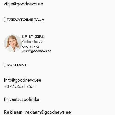
vihje@goodnews.ee
PÄEVATOIMETAJA
KRISTI ZIRK
Portaali haldur
5690 1774
kristi@goodnews.ee
KONTAKT
info@goodnews.ee
+372 5551 7551
Privaatsuspoliitika
Reklaam
:
reklaam@goodnews.ee