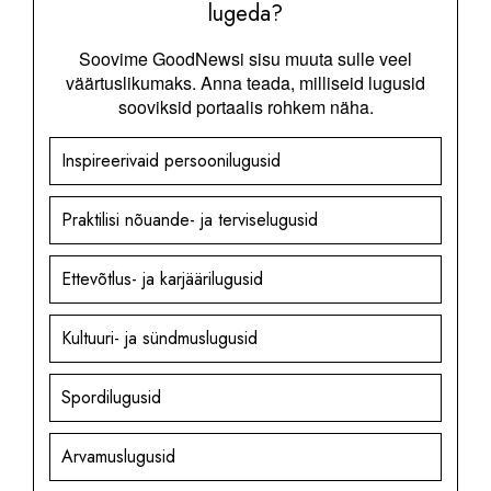
lugeda?
Soovime GoodNewsi sisu muuta sulle veel
väärtuslikumaks. Anna teada, milliseid lugusid
sooviksid portaalis rohkem näha.
Inspireerivaid persoonilugusid
Praktilisi nõuande- ja terviselugusid
Ettevõtlus- ja karjäärilugusid
Kultuuri- ja sündmuslugusid
Spordilugusid
Arvamuslugusid