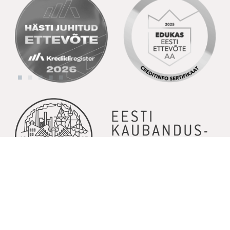
© Copyright 2026 | Kõik õigused kaitstud | Powered by
GoodNews
Communication