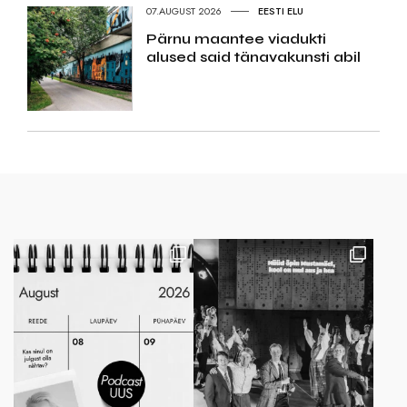
07.AUGUST 2026
EESTI ELU
Pärnu maantee viadukti
alused said tänavakunsti abil