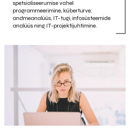
spetsialiseerumise vahel:
programmeerimine, küberturve,
andmeanalüüs, IT-tugi, infosüsteemide
analüüs ning IT-projektijuhtimine.