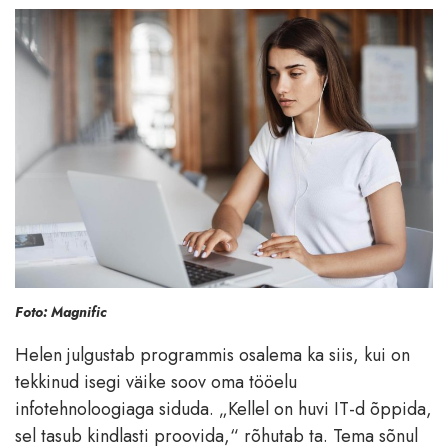
Foto: Magnific
Helen julgustab programmis osalema ka siis, kui on
tekkinud isegi väike soov oma tööelu
infotehnoloogiaga siduda. „Kellel on huvi IT-d õppida,
sel tasub kindlasti proovida,“ rõhutab ta. Tema sõnul