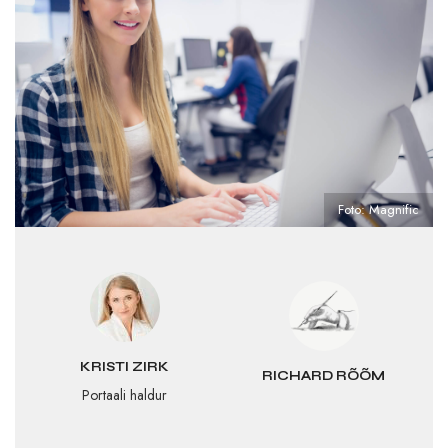
Foto: Magnific
KRISTI ZIRK
RICHARD RÕÕM
Portaali haldur