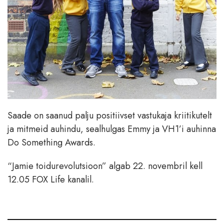
Saade on saanud palju positiivset vastukaja kriitikutelt
ja mitmeid auhindu, sealhulgas Emmy ja VH1’i auhinna
Do Something Awards.
“Jamie toidurevolutsioon” algab 22. novembril kell
12.05 FOX Life kanalil.