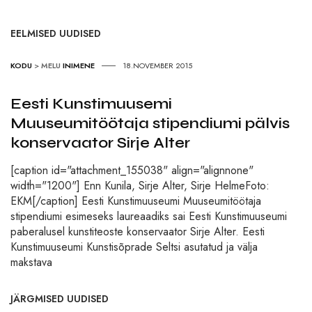
EELMISED UUDISED
KODU
>
MELU
INIMENE
18.NOVEMBER 2015
Eesti Kunstimuusemi
Muuseumitöötaja stipendiumi pälvis
konservaator Sirje Alter
[caption id="attachment_155038" align="alignnone"
width="1200"] Enn Kunila, Sirje Alter, Sirje HelmeFoto:
EKM[/caption] Eesti Kunstimuuseumi Muuseumitöötaja
stipendiumi esimeseks laureaadiks sai Eesti Kunstimuuseumi
paberalusel kunstiteoste konservaator Sirje Alter. Eesti
Kunstimuuseumi Kunstisõprade Seltsi asutatud ja välja
makstava
JÄRGMISED UUDISED