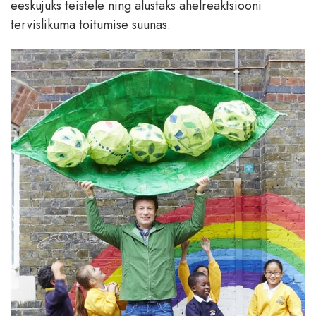
eeskujuks teistele ning alustaks ahelreaktsiooni
tervislikuma toitumise suunas.