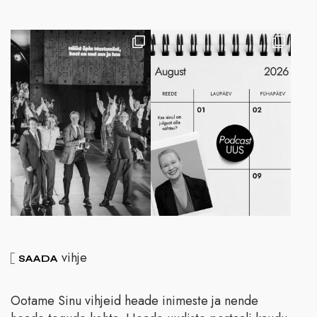
vihje
SAADA
Ootame Sinu vihjeid heade inimeste ja nende