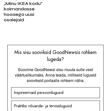
„Minu IKEA kodu”
kolmandasse
hooaega uusi
osalejaid
Mis sisu sooviksid GoodNewsis rohkem
lugeda?
Soovime GoodNewsi sisu muuta sulle veel
väärtuslikumaks. Anna teada, milliseid lugusid
sooviksid portaalis rohkem näha.
Inspireerivaid persoonilugusid
Praktilisi nõuande- ja terviselugusid