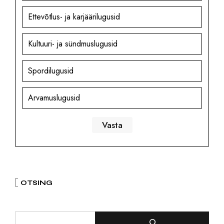
Ettevõtlus- ja karjäärilugusid
Kultuuri- ja sündmuslugusid
Spordilugusid
Arvamuslugusid
OTSING