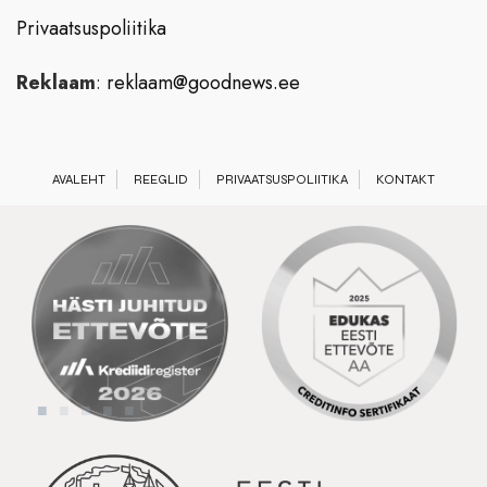
Privaatsuspoliitika
Reklaam
:
reklaam@goodnews.ee
AVALEHT
REEGLID
PRIVAATSUSPOLIITIKA
KONTAKT