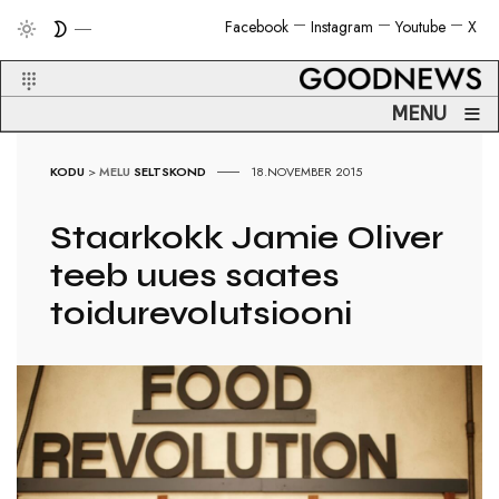
Facebook
Instagram
Youtube
X
≡
MENU
KODU
>
MELU
SELTSKOND
18.NOVEMBER 2015
Staarkokk Jamie Oliver
teeb uues saates
toidurevolutsiooni