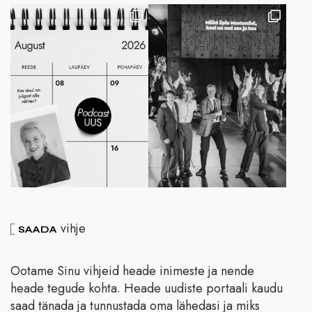
vihje
SAADA
Ootame Sinu vihjeid heade inimeste ja nende
heade tegude kohta. Heade uudiste portaali kaudu
saad tänada ja tunnustada oma lähedasi ja miks