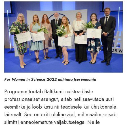
For Women in Science 2022 auhinna tseremoonia
Programm toetab Baltikumi naisteadlaste
professionaalset arengut, aitab neil saavutada uusi
eesmärke ja loob kasu nii teadusele kui ühiskonnale
laiemalt. See on eriti oluline ajal, mil maailm seisab
silmitsi enneolematute väljakutsetega. Neile