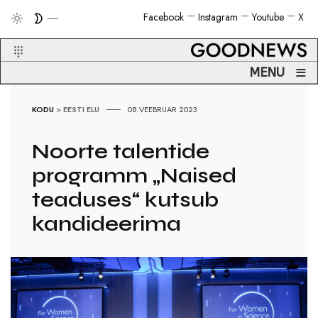
Facebook
Instagram
Youtube
X
≡
MENU
KODU
>
EESTI ELU
08.VEEBRUAR 2023
Noorte talentide
programm „Naised
teaduses“ kutsub
kandideerima