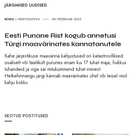
JÄRGMISED UUDISED
KODU
>
HEATEGEVUS
08.VEEBRUAR 2023
Eesti Punane Rist kogub annetusi
Türgi maavärinates kannatanutele
Kahe järjestikuse maavärina kahjustused on katastroofilised:
osaliselt või täielikult purunes enam kui 17 tuhat maja, hukkus
tuhandeid ja viga sai mitukümmend tuhat inimest.
Hetkehinnangu järgi kannab maavärinates ühel või teisel viisil
kahju kokku
SEOTUD POSTITUSED