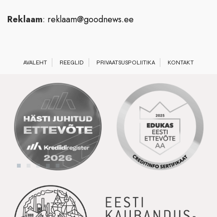
Reklaam
:
reklaam@goodnews.ee
AVALEHT
REEGLID
PRIVAATSUSPOLIITIKA
KONTAKT