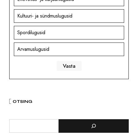
Kultuuri- ja sündmuslugusid
Spordilugusid
Arvamuslugusid
OTSING