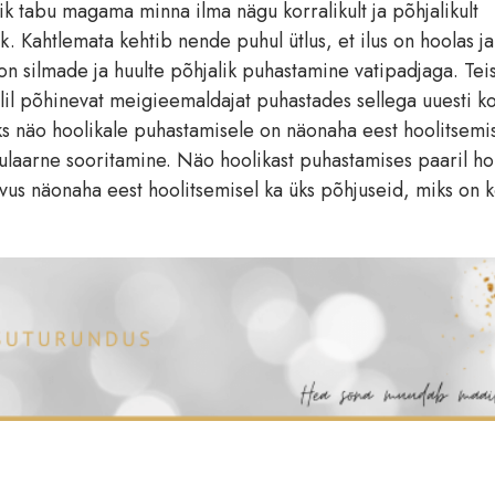
k tabu magama minna ilma nägu korralikult ja põhjalikult
k. Kahtlemata kehtib nende puhul ütlus, et ilus on hoolas j
 on silmade ja huulte põhjalik puhastamine vatipadjaga. Tei
eelil põhinevat meigieemaldajat puhastades sellega uuesti k
aks näo hoolikale puhastamisele on näonaha eest hoolitsemi
gulaarne sooritamine. Näo hoolikast puhastamises paaril h
vus näonaha eest hoolitsemisel ka üks põhjuseid, miks on 