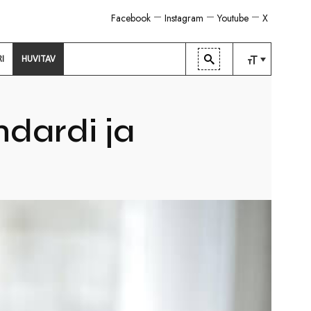
Facebook
Instagram
Youtube
X
RI
HUVITAV
TAVALINE
KESKMINE
dardi ja
SUUR