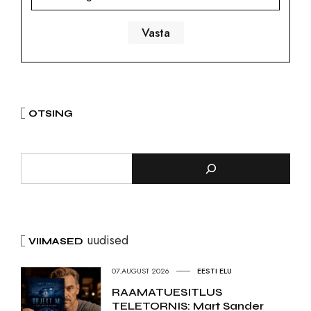
OTSING
uudised
VIIMASED
07.AUGUST 2026
EESTI ELU
RAAMATUESITLUS
TELETORNIS: Mart Sander