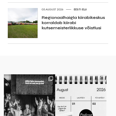
05.AUGUST 2026
EESTI ELU
Regionaalhaigla kiirabikeskus
korraldab kiirabi
kutsemeisterlikkuse võistlusi