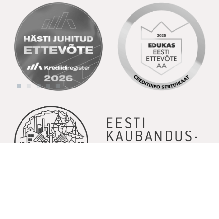
© Copyright 2026 | Kõik õigused kaitstud | Powered by
GoodNews
Communication