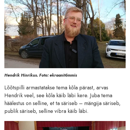
Hendrik Hinrikus. Foto: ekraanitõmmis
Lõõtspilli armastatakse tema kõla pärast, arvas
Hendrik veel, see kõla käib läbi kere. Juba tema
häälestus on selline, et ta säriseb – mängija säriseb,
publik säriseb, selline vibra käib läbi.