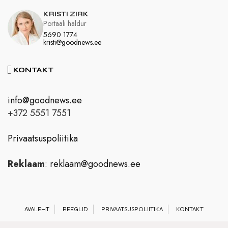
KRISTI ZIRK
Portaali haldur
5690 1774
kristi@goodnews.ee
KONTAKT
info@goodnews.ee
+372 5551 7551
Privaatsuspoliitika
Reklaam
:
reklaam@goodnews.ee
AVALEHT
REEGLID
PRIVAATSUSPOLIITIKA
KONTAKT