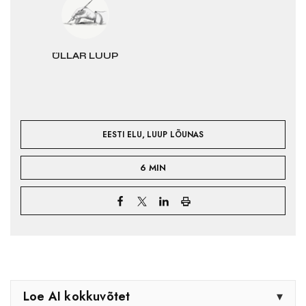
ÜLLAR LUUP
,
EESTI ELU
LUUP LÕUNAS
6 MIN
Loe AI kokkuvõtet
▾