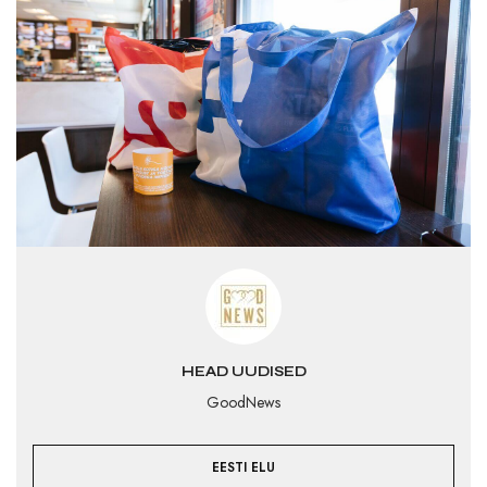
HEAD UUDISED
GoodNews
EESTI ELU