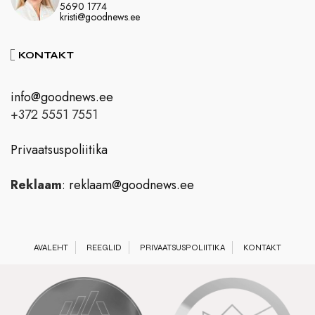
5690 1774
kristi@goodnews.ee
KONTAKT
info@goodnews.ee
+372 5551 7551
Privaatsuspoliitika
Reklaam
:
reklaam@goodnews.ee
AVALEHT
REEGLID
PRIVAATSUSPOLIITIKA
KONTAKT