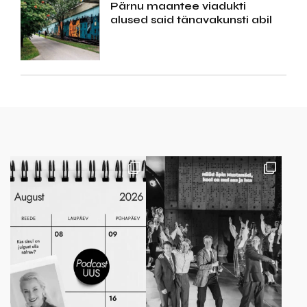
Pärnu maantee viadukti
alused said tänavakunsti abil