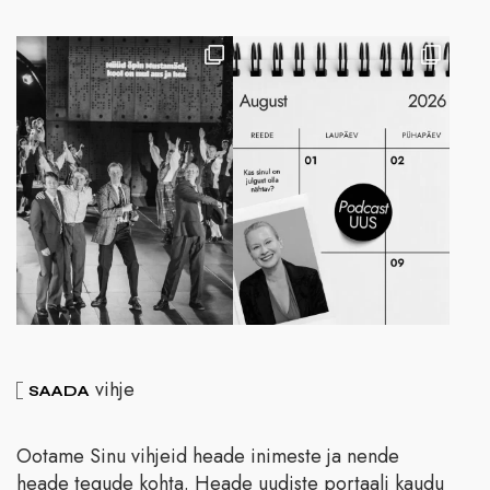
vihje
SAADA
Ootame Sinu vihjeid heade inimeste ja nende
heade tegude kohta. Heade uudiste portaali kaudu