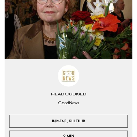
HEAD UUDISED
GoodNews
,
INIMENE
KULTUUR
2 MIN