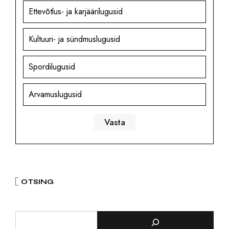
Ettevõtlus- ja karjäärilugusid
Kultuuri- ja sündmuslugusid
Spordilugusid
Arvamuslugusid
OTSING