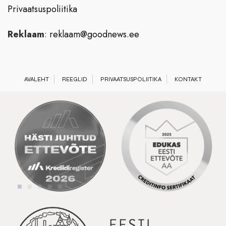
Privaatsuspoliitika
Reklaam
:
reklaam@goodnews.ee
AVALEHT
REEGLID
PRIVAATSUSPOLIITIKA
KONTAKT