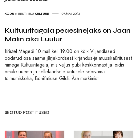
KODU
>
EESTI ELU
KULTUUR
07.MAI 2013
Kultuuritagala peaesinejaks on Jaan
Malin aka Luulur
Kristel Mägedi 10.mail kell 19.00 on kõik Viljandlased
oodatud osa saama järjekordsest kirjandus-ja muusikaüritusest
nimega Kultuuritagala, mis väljus pubi keskkonnast ja leidis
omale uuema ja sellelaadsele üritusele sobivama
toimumiskoha, Bonifatiuse Gildi. Ära märkimist
SEOTUD POSTITUSED