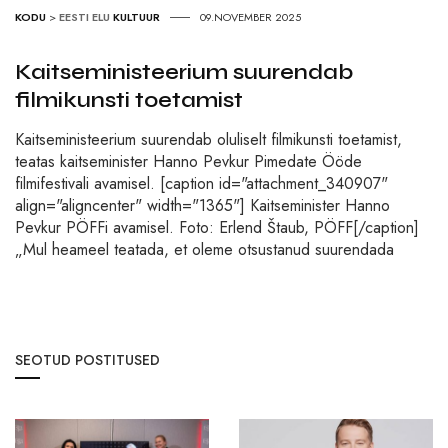
KODU
>
EESTI ELU
KULTUUR
09.NOVEMBER 2025
Kaitseministeerium suurendab
filmikunsti toetamist
Kaitseministeerium suurendab oluliselt filmikunsti toetamist,
teatas kaitseminister Hanno Pevkur Pimedate Ööde
filmifestivali avamisel. [caption id="attachment_340907"
align="aligncenter" width="1365"] Kaitseminister Hanno
Pevkur PÖFFi avamisel. Foto: Erlend Štaub, PÖFF[/caption]
„Mul heameel teatada, et oleme otsustanud suurendada
SEOTUD POSTITUSED