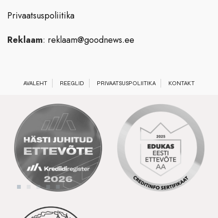
Privaatsuspoliitika
Reklaam
:
reklaam@goodnews.ee
AVALEHT
REEGLID
PRIVAATSUSPOLIITIKA
KONTAKT