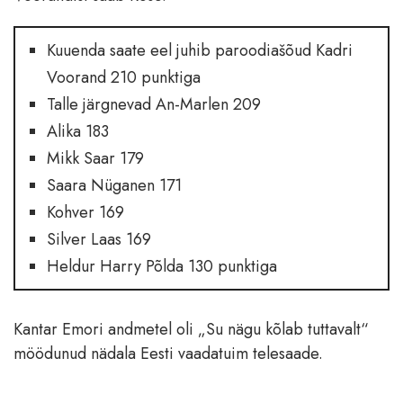
Kuuenda saate eel juhib paroodiašõud Kadri
Voorand 210 punktiga
Talle järgnevad An-Marlen 209
Alika 183
Mikk Saar 179
Saara Nüganen 171
Kohver 169
Silver Laas 169
Heldur Harry Põlda 130 punktiga
Kantar Emori andmetel oli „Su nägu kõlab tuttavalt“
möödunud nädala Eesti vaadatuim telesaade.