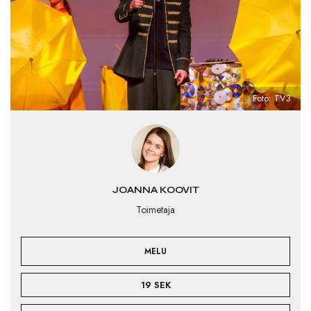
Foto: TV3
JOANNA KOOVIT
Toimetaja
MELU
19 SEK