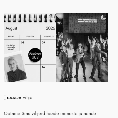
vihje
SAADA
Ootame Sinu vihjeid heade inimeste ja nende