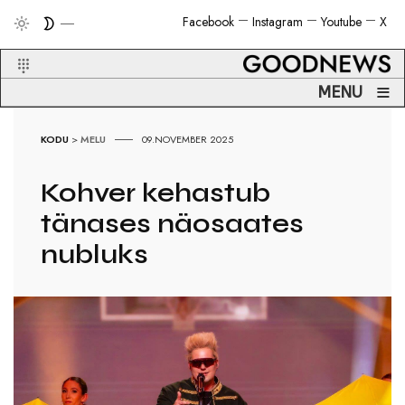
Facebook
Instagram
Youtube
X
≡
MENU
KODU
>
MELU
09.NOVEMBER 2025
Kohver kehastub
tänases näosaates
nubluks