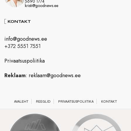
5690 1774
kristi@goodnews.ee
KONTAKT
info@goodnews.ee
+372 5551 7551
Privaatsuspoliitika
Reklaam
:
reklaam@goodnews.ee
AVALEHT
REEGLID
PRIVAATSUSPOLIITIKA
KONTAKT