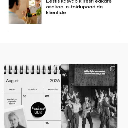
Eestis kasvab kiiresti eakate
osakaal e-toidupoodide
klientide