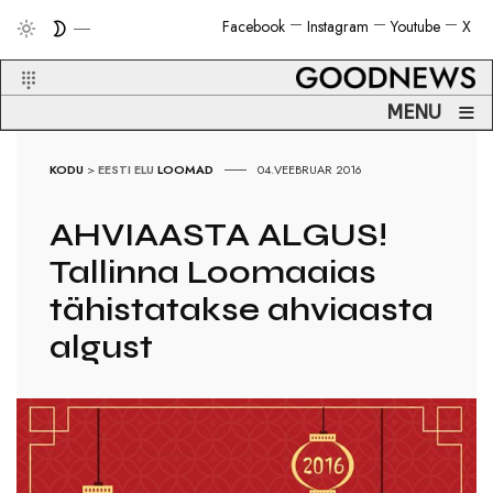
Facebook
Instagram
Youtube
X
≡
MENU
KODU
>
EESTI ELU
LOOMAD
04.VEEBRUAR 2016
AHVIAASTA ALGUS!
Tallinna Loomaaias
tähistatakse ahviaasta
algust