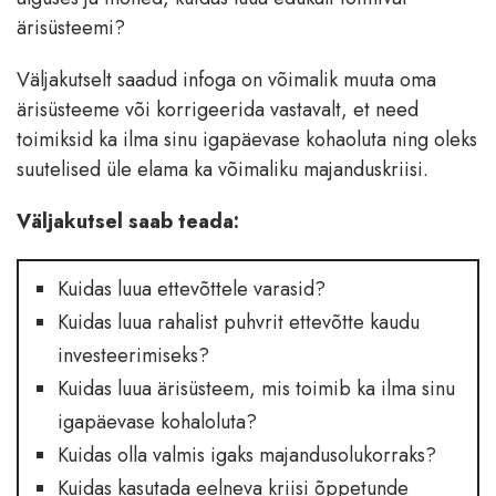
ärisüsteemi?
Väljakutselt saadud infoga on võimalik muuta oma
ärisüsteeme või korrigeerida vastavalt, et need
toimiksid ka ilma sinu igapäevase kohaoluta ning oleks
suutelised üle elama ka võimaliku majanduskriisi.
Väljakutsel saab teada:
Kuidas luua ettevõttele varasid?
Kuidas luua rahalist puhvrit ettevõtte kaudu
investeerimiseks?
Kuidas luua ärisüsteem, mis toimib ka ilma sinu
igapäevase kohaloluta?
Kuidas olla valmis igaks majandusolukorraks?
Kuidas kasutada eelneva kriisi õppetunde