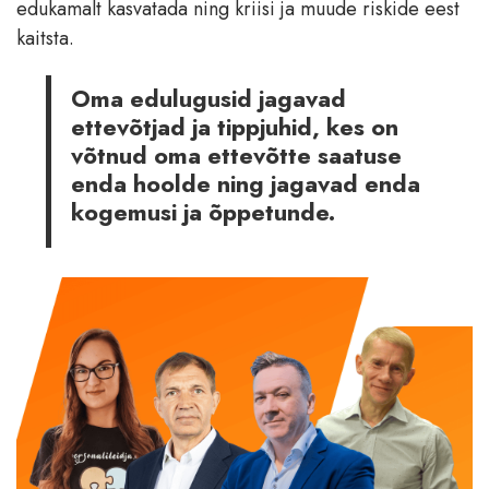
edukamalt kasvatada ning kriisi ja muude riskide eest
kaitsta.
Oma edulugusid jagavad
ettevõtjad ja tippjuhid, kes on
võtnud oma ettevõtte saatuse
enda hoolde ning jagavad enda
kogemusi ja õppetunde.