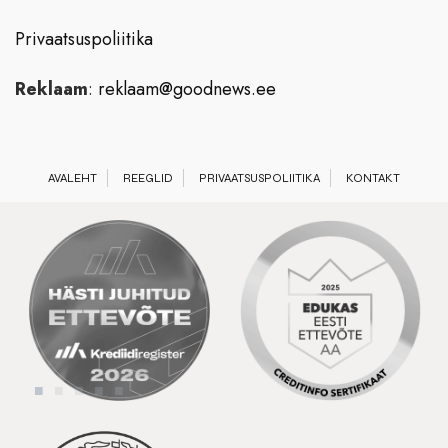
Privaatsuspoliitika
Reklaam
:
reklaam@goodnews.ee
AVALEHT
REEGLID
PRIVAATSUSPOLIITIKA
KONTAKT