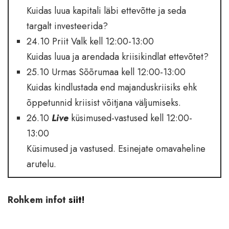
Kuidas luua kapitali läbi ettevõtte ja seda
targalt investeerida?
24.10 Priit Valk kell 12:00-13:00
Kuidas luua ja arendada kriisikindlat ettevõtet?
25.10 Urmas Sõõrumaa kell 12:00-13:00
Kuidas kindlustada end majanduskriisiks ehk
õppetunnid kriisist võitjana väljumiseks.
26.10
Live
küsimused-vastused kell 12:00-
13:00
Küsimused ja vastused. Esinejate omavaheline
arutelu.
Rohkem infot
siit!