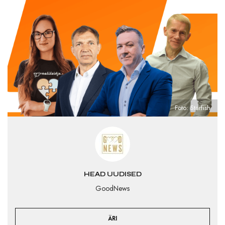
Foto: Starfish
HEAD UUDISED
GoodNews
ÄRI