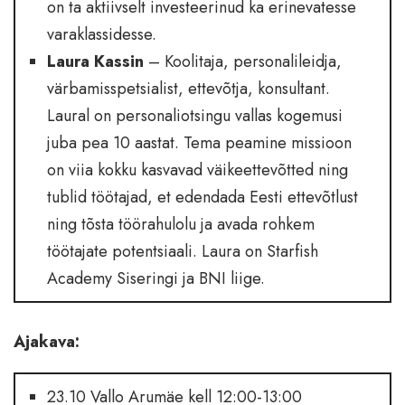
on ta aktiivselt investeerinud ka erinevatesse
varaklassidesse.
Laura Kassin
– Koolitaja, personalileidja,
värbamisspetsialist, ettevõtja, konsultant.
Laural on personaliotsingu vallas kogemusi
juba pea 10 aastat. Tema peamine missioon
on viia kokku kasvavad väikeettevõtted ning
tublid töötajad, et edendada Eesti ettevõtlust
ning tõsta töörahulolu ja avada rohkem
töötajate potentsiaali. Laura on Starfish
Academy Siseringi ja BNI liige.
Ajakava:
23.10 Vallo Arumäe kell 12:00-13:00