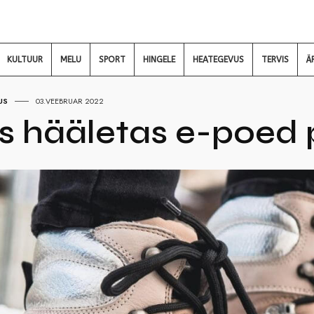
KULTUUR
MELU
SPORT
HINGELE
HEATEGEVUS
TERVIS
Ä
US
03.VEEBRUAR 2022
 hääletas e-poed p