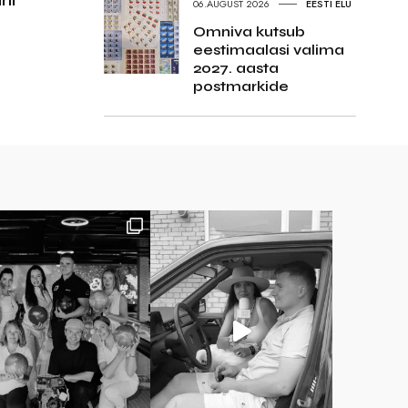
ni
06.AUGUST 2026
EESTI ELU
Omniva kutsub
eestimaalasi valima
2027. aasta
postmarkide