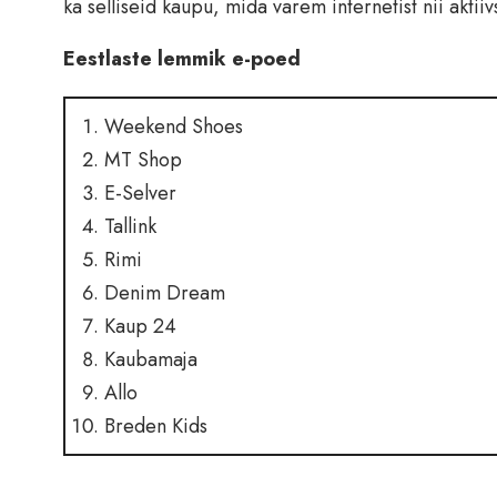
ka selliseid kaupu, mida varem internetist nii aktiivs
Eestlaste lemmik e-poed
Weekend Shoes
MT Shop
E-Selver
Tallink
Rimi
Denim Dream
Kaup 24
Kaubamaja
Allo
Breden Kids