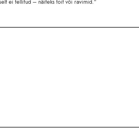
elt ei tellitud – näiteks toit või ravimid.“