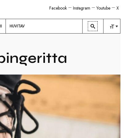
Facebook
Instagram
Youtube
X
RI
HUVITAV
TAVALINE
KESKMINE
ingeritta
SUUR