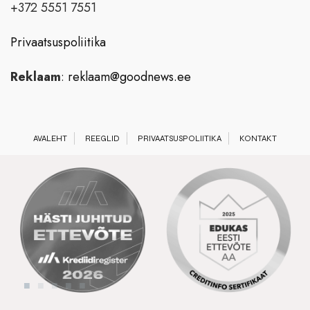
+372 5551 7551
Privaatsuspoliitika
Reklaam
:
reklaam@goodnews.ee
AVALEHT
REEGLID
PRIVAATSUSPOLIITIKA
KONTAKT