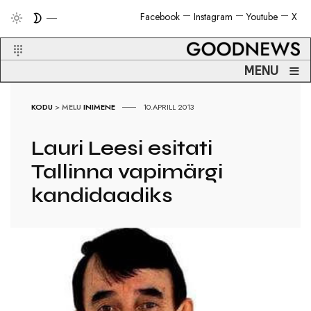
Facebook
Instagram
Youtube
X
≡
MENU
KODU
>
MELU
INIMENE
10.APRILL 2013
Lauri Leesi esitati
Tallinna vapimärgi
kandidaadiks