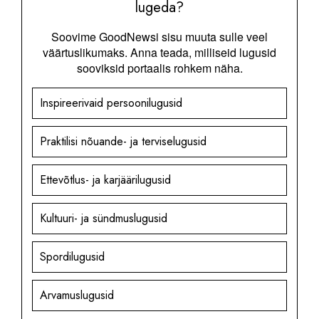
lugeda?
Soovime GoodNewsi sisu muuta sulle veel
väärtuslikumaks. Anna teada, milliseid lugusid
sooviksid portaalis rohkem näha.
Inspireerivaid persoonilugusid
Praktilisi nõuande- ja terviselugusid
Ettevõtlus- ja karjäärilugusid
Kultuuri- ja sündmuslugusid
Spordilugusid
Arvamuslugusid