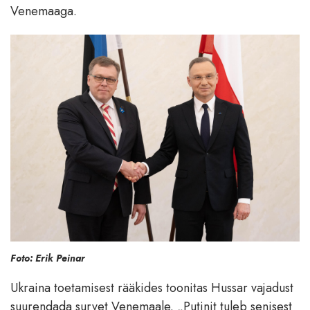
Venemaaga.
Foto: Erik Peinar
Ukraina toetamisest rääkides toonitas Hussar vajadust
suurendada survet Venemaale. „Putinit tuleb senisest