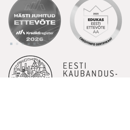
© Copyright 2026 | Kõik õigused kaitstud | Powered by
GoodNews
Communication