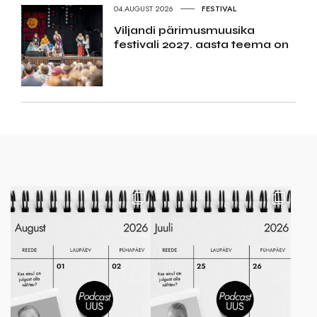
04.AUGUST 2026
FESTIVAL
Viljandi pärimusmuusika
festivali 2027. aasta teema on