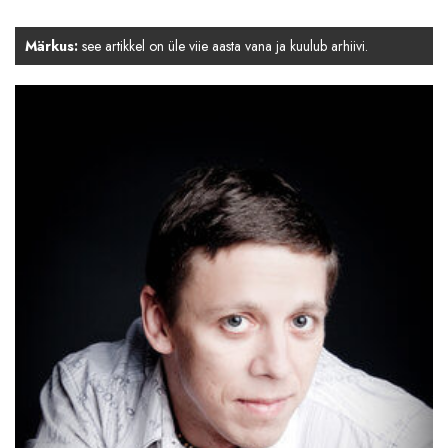
Märkus:
see artikkel on üle viie aasta vana ja kuulub arhiivi.