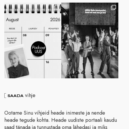
vihje
SAADA
Ootame Sinu vihjeid heade inimeste ja nende
heade tegude kohta. Heade uudiste portaali kaudu
saad tänada ja tunnustada oma lähedasi ja miks