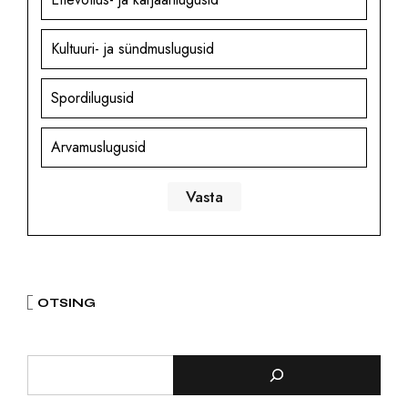
Kultuuri- ja sündmuslugusid
Spordilugusid
Arvamuslugusid
OTSING