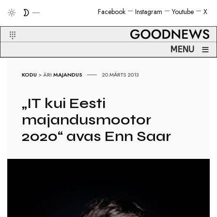
Facebook
Instagram
Youtube
X
≡
MENU
KODU
>
ÄRI
MAJANDUS
20.MÄRTS 2013
„IT kui Eesti
majandusmootor
2020“ avas Enn Saar