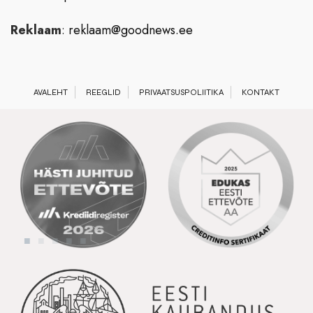
Reklaam
:
reklaam@goodnews.ee
AVALEHT
REEGLID
PRIVAATSUSPOLIITIKA
KONTAKT