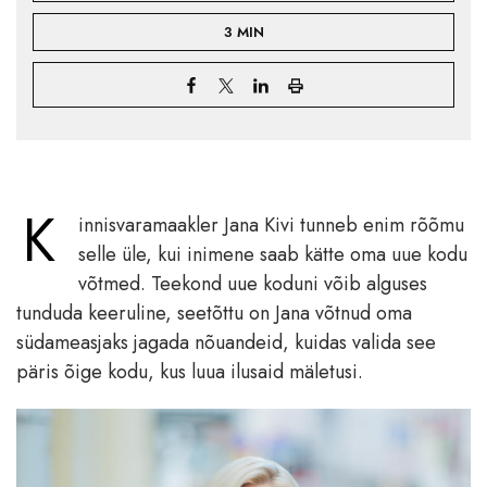
3 MIN
K
innisvaramaakler Jana Kivi tunneb enim rõõmu
selle üle, kui inimene saab kätte oma uue kodu
võtmed. Teekond uue koduni võib alguses
tunduda keeruline, seetõttu on Jana võtnud oma
südameasjaks jagada nõuandeid, kuidas valida see
päris õige kodu, kus luua ilusaid mäletusi.