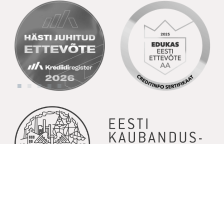
© Copyright 2026 | Kõik õigused kaitstud | Powered by
GoodNews
Communication