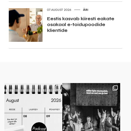
07.AUGUST 2026
ÄRI
Eestis kasvab kiiresti eakate
osakaal e-toidupoodide
klientide