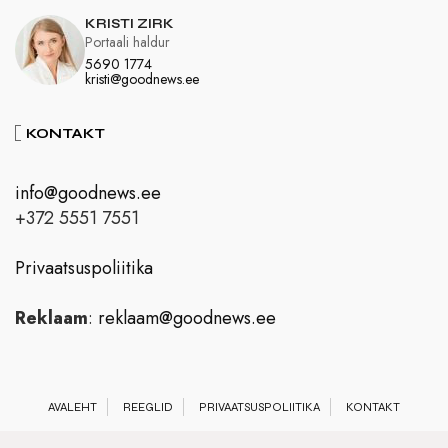
KRISTI ZIRK
Portaali haldur
5690 1774
kristi@goodnews.ee
KONTAKT
info@goodnews.ee
+372 5551 7551
Privaatsuspoliitika
Reklaam
:
reklaam@goodnews.ee
AVALEHT
REEGLID
PRIVAATSUSPOLIITIKA
KONTAKT