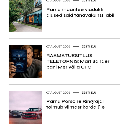
07.AUGUST 2026
EESTI ELU
Pärnu maantee viadukti
alused said tänavakunsti abil
07.AUGUST 2026
EESTI ELU
RAAMATUESITLUS
TELETORNIS: Mart Sander
pani Merivälja UFO
07.AUGUST 2026
EESTI ELU
Pärnu Porsche Ringrajal
toimub viimast korda üle