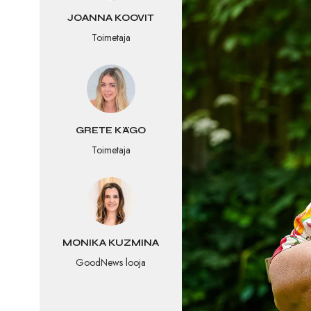
JOANNA KOOVIT
Toimetaja
GRETE KÄGO
Toimetaja
MONIKA KUZMINA
GoodNews looja