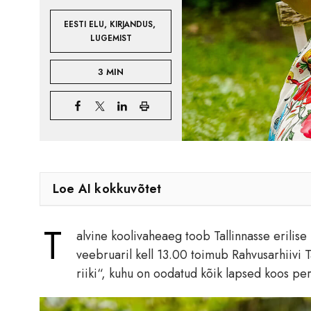
,
,
EESTI ELU
KIRJANDUS
LUGEMIST
3 MIN
Loe AI kokkuvõtet
T
alvine koolivaheaeg toob Tallinnasse erilise
veebruaril kell 13.00 toimub Rahvusarhiivi 
riiki“, kuhu on oodatud kõik lapsed koos pe