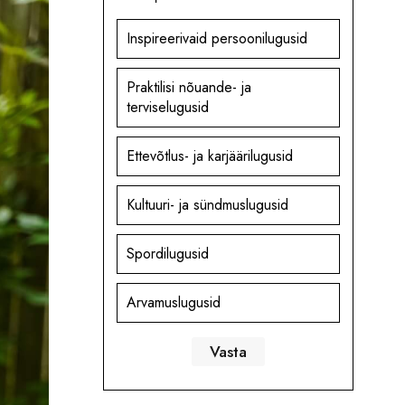
Inspireerivaid persoonilugusid
Praktilisi nõuande- ja
terviselugusid
Ettevõtlus- ja karjäärilugusid
Kultuuri- ja sündmuslugusid
Spordilugusid
Arvamuslugusid