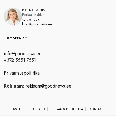
KRISTI ZIRK
Portaali haldur
5690 1774
kristi@goodnews.ee
KONTAKT
info@goodnews.ee
+372 5551 7551
Privaatsuspoliitika
Reklaam
:
reklaam@goodnews.ee
AVALEHT
REEGLID
PRIVAATSUSPOLIITIKA
KONTAKT