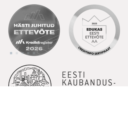
© Copyright 2026 | Kõik õigused kaitstud | Powered by
GoodNews
Communication