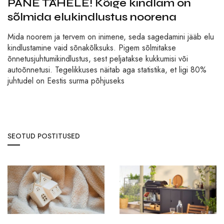
PANE TÄHELE! Kõige kindlam on
sõlmida elukindlustus noorena
Mida noorem ja tervem on inimene, seda sagedamini jääb elu
kindlustamine vaid sõnakõlksuks. Pigem sõlmitakse
õnnetusjuhtumikindlustus, sest peljatakse kukkumisi või
autoõnnetusi. Tegelikkuses näitab aga statistika, et ligi 80%
juhtudel on Eestis surma põhjuseks
SEOTUD POSTITUSED