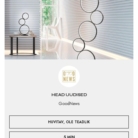
HEAD UUDISED
GoodNews
,
HUVITAV
OLE TEADLIK
5 MIN