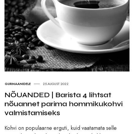
GURMAANIDELE
25.AUGUST 2022
NÕUANDED | Barista 4 lihtsat
nõuannet parima hommikukohvi
valmistamiseks
Kohvi on populaarne erguti, kuid vaatamata selle