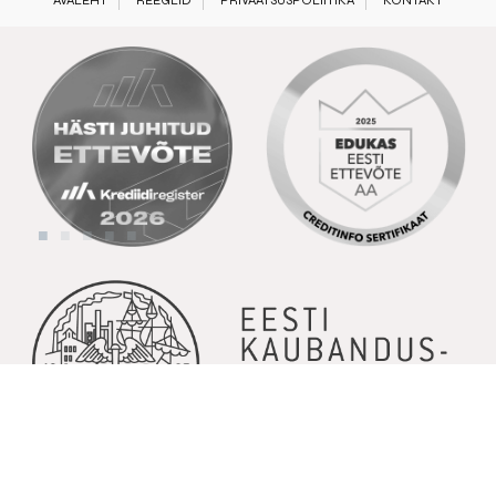
AVALEHT
REEGLID
PRIVAATSUSPOLIITIKA
KONTAKT