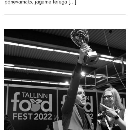
põnevamaks, jagame teiega […]