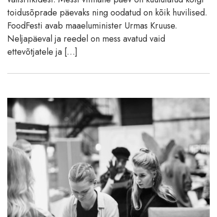
toidusõprade päevaks ning oodatud on kõik huvilised.
FoodFesti avab maaeluminister Urmas Kruuse.
Neljapäeval ja reedel on mess avatud vaid
ettevõtjatele ja […]