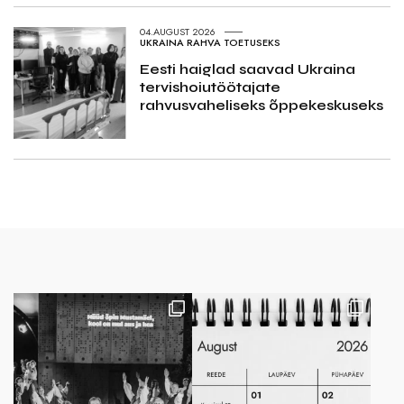
04.AUGUST 2026
UKRAINA RAHVA TOETUSEKS
Eesti haiglad saavad Ukraina
tervishoiutöötajate
rahvusvaheliseks õppekeskuseks