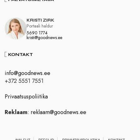
KRISTI ZIRK
Portaali haldur
5690 1774
kristi@goodnews.ee
KONTAKT
info@goodnews.ee
+372 5551 7551
Privaatsuspoliitika
Reklaam
:
reklaam@goodnews.ee