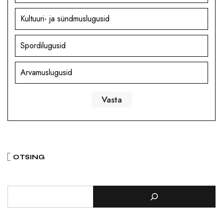
Kultuuri- ja sündmuslugusid
Spordilugusid
Arvamuslugusid
OTSING