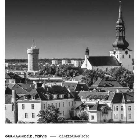
GURMAANIDELE
,
TERVIS
05.VEEBRUAR 2020