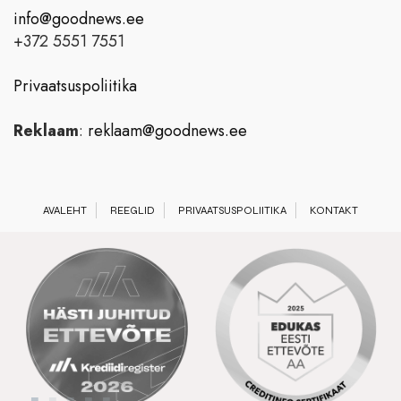
info@goodnews.ee
+372 5551 7551
Privaatsuspoliitika
Reklaam
:
reklaam@goodnews.ee
AVALEHT
REEGLID
PRIVAATSUSPOLIITIKA
KONTAKT