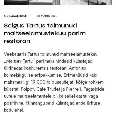
GURMAANIDELE
04.MÄRTS 2020
Selgus Tartus toimunud
maitseelamustekuu parim
restoran
Veebruaris Tartus toimunud maitseelamustekuu
„Maitsev Tartu“ parimaks hindasid külastajad
ülitihedas konkurentsis restorani Antonius
kolmekäigulise eripakkumise. Erimenüüsid käis
maitsmas ligi 19 000 toidunautlejat. Kõige rohkem
külastati Polpot, Cafe Truffet ja Pierre’i. Tagasiside
uutele maitseelamustele oli ka sellel aastal väga
positiivne. Hinnangu said külastajad anda ürituse
kodulehel.